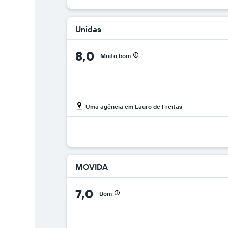
Unidas
8,0
Muito bom
Uma agência em Lauro de Freitas
MOVIDA
7,0
Bom