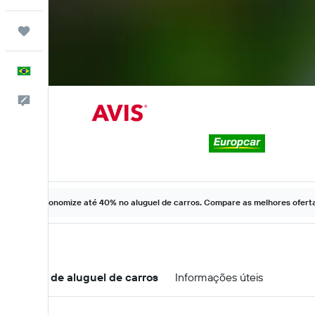
Trips
Português
Comentários
Economize até 40% no aluguel de carros. Compare as melhores ofertas
Ofertas de aluguel de carros
Informações úteis