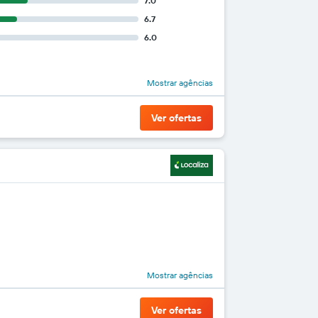
7.0
6.7
6.0
Mostrar agências
Ver ofertas
Mostrar agências
Ver ofertas