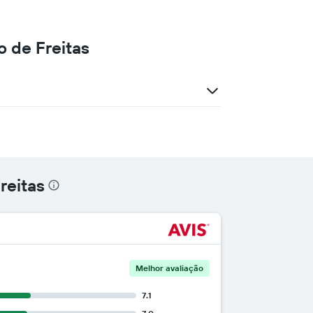
 de Freitas
reitas
Melhor avaliação
7.1