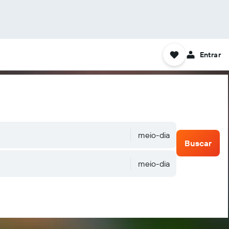
Entrar
meio-dia
Buscar
meio-dia