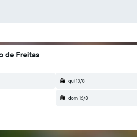
o de Freitas
qui 13/8
dom 16/8