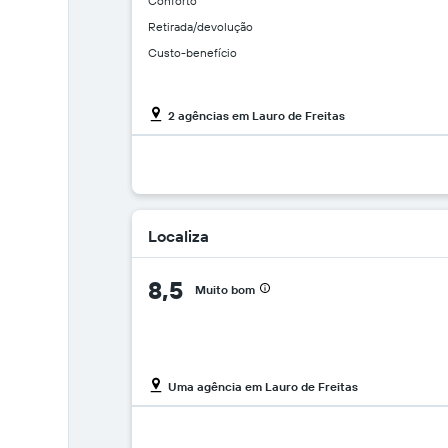
Conforto
Retirada/devolução
Custo-benefício
2 agências em Lauro de Freitas
Localiza
8,5
Muito bom
Uma agência em Lauro de Freitas