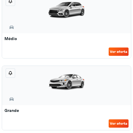
Médio
Ver oferta
Grande
Ver oferta