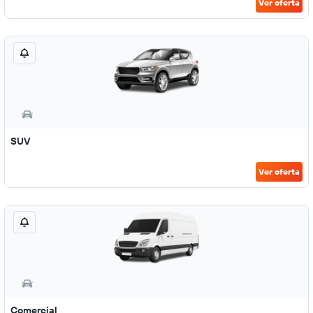
Ver oferta
SUV
Ver oferta
Comercial