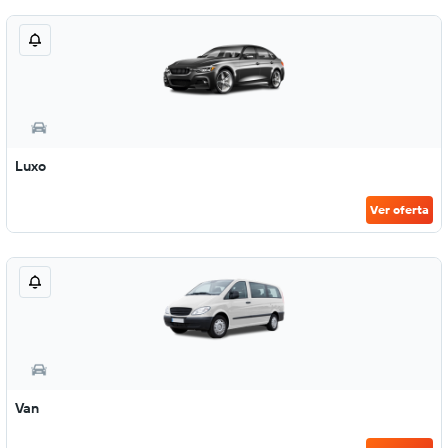
Luxo
Ver oferta
Van