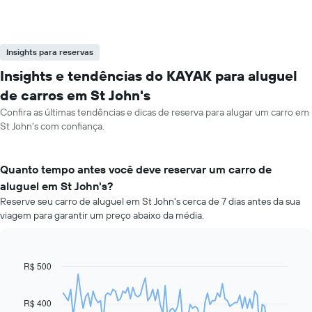
Insights para reservas
Insights e tendências do KAYAK para aluguel
de carros em St John's
Confira as últimas tendências e dicas de reserva para alugar um carro em
St John's com confiança.
Quanto tempo antes você deve reservar um carro de
aluguel em St John's?
Reserve seu carro de aluguel em St John's cerca de 7 dias antes da sua
viagem para garantir um preço abaixo da média.
R$ 500
Line
Chart
graphic.
chart
with
91
R$ 400
data