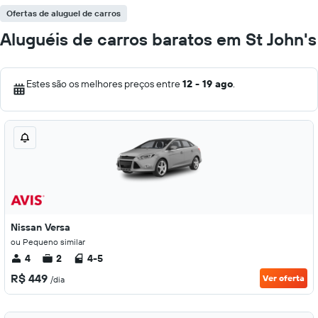
Ofertas de aluguel de carros
Aluguéis de carros baratos em St John's
Estes são os melhores preços entre
12 - 19 ago
.
Nissan Versa
ou Pequeno similar
4
2
4-5
R$ 449
Ver oferta
/dia