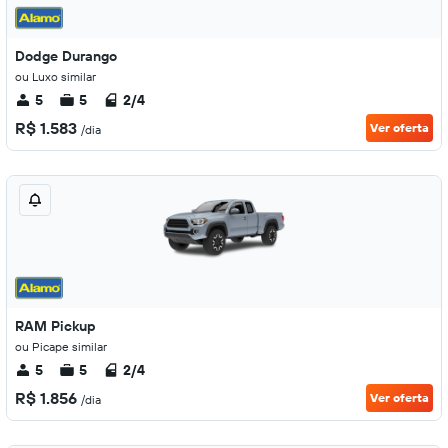
Dodge Durango
ou Luxo similar
5
5
2/4
R$ 1.583
Ver oferta
/dia
RAM Pickup
ou Picape similar
5
5
2/4
R$ 1.856
Ver oferta
/dia