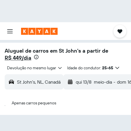
Aluguel de carros em St John's a partir de
R$ 449/dia
Devolução no mesmo lugar
Idade do condutor:
25-65
St John's, NL, Canadá
qui 13/8
meio-dia
-
dom 1
Apenas carros pequenos