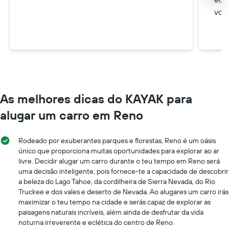
você
As melhores dicas do KAYAK para
alugar um carro em Reno
Rodeado por exuberantes parques e florestas, Reno é um oásis
único que proporciona muitas oportunidades para explorar ao ar
livre. Decidir alugar um carro durante o teu tempo em Reno será
uma decisão inteligente, pois fornece-te a capacidade de descobrir
a beleza do Lago Tahoe, da cordilheira de Sierra Nevada, do Rio
Truckee e dos vales e deserto de Nevada. Ao alugares um carro irás
maximizar o teu tempo na cidade e serás capaz de explorar as
paisagens naturais incríveis, além ainda de desfrutar da vida
noturna irreverente e eclética do centro de Reno.