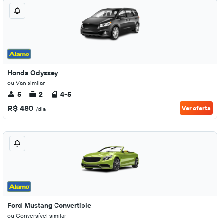
Honda Odyssey
ou Van similar
5
2
4-5
R$ 480
Ver oferta
/dia
Ford Mustang Convertible
ou Conversível similar