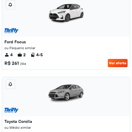
Ford Focus
ou Pequeno similar
4
2
4-5
R$ 261
Ver oferta
/dia
Toyota Corolla
ou Médio similar