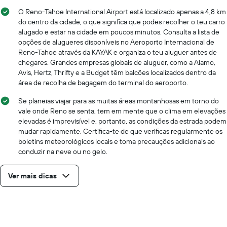
O Reno-Tahoe International Airport está localizado apenas a 4,8 km
do centro da cidade, o que significa que podes recolher o teu carro
alugado e estar na cidade em poucos minutos. Consulta a lista de
opções de alugueres disponíveis no Aeroporto Internacional de
Reno-Tahoe através da KAYAK e organiza o teu aluguer antes de
chegares. Grandes empresas globais de aluguer, como a Alamo,
Avis, Hertz, Thrifty e a Budget têm balcões localizados dentro da
área de recolha de bagagem do terminal do aeroporto.
Se planeias viajar para as muitas áreas montanhosas em torno do
vale onde Reno se senta, tem em mente que o clima em elevações
elevadas é imprevisível e, portanto, as condições da estrada podem
mudar rapidamente. Certifica-te de que verificas regularmente os
boletins meteorológicos locais e toma precauções adicionais ao
conduzir na neve ou no gelo.
Ver mais dicas