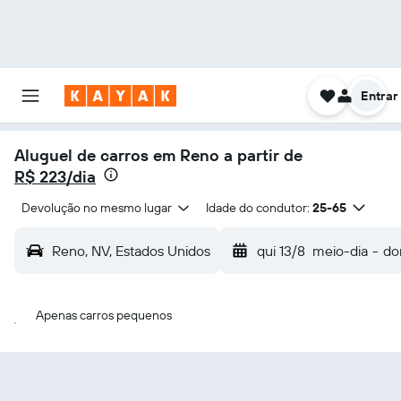
Entrar
Aluguel de carros em Reno a partir de
R$ 223/dia
Devolução no mesmo lugar
Idade do condutor:
25-65
Reno, NV, Estados Unidos
qui 13/8
meio-dia
-
do
Apenas carros pequenos