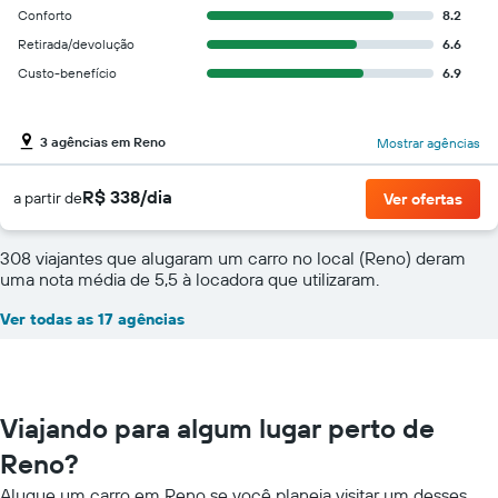
Conforto
8.2
Retirada/devolução
6.6
Custo-benefício
6.9
3 agências em Reno
Mostrar agências
R$ 338/dia
a partir de
Ver ofertas
308 viajantes que alugaram um carro no local (Reno) deram
uma nota média de 5,5 à locadora que utilizaram.
Ver todas as 17 agências
Viajando para algum lugar perto de
Reno?
Alugue um carro em Reno se você planeja visitar um desses