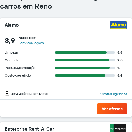
carros em Reno
Alamo
Muito bom
8,9
Ler 9 avaliações
Limpeza
8.6
Conforto
9.0
Retirada/devolução
9.1
Custo-benefício
8.4
Uma agência em Reno
Mostrar agências
Ver ofertas
Enterprise Rent-A-Car