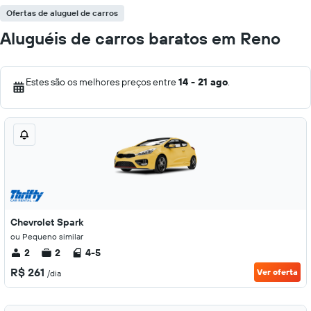
Ofertas de aluguel de carros
Aluguéis de carros baratos em Reno
Estes são os melhores preços entre
14 - 21 ago
.
Chevrolet Spark
ou Pequeno similar
2
2
4-5
R$ 261
Ver oferta
/dia