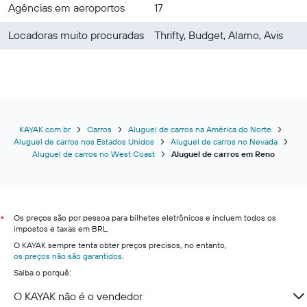
Agências em aeroportos
17
Locadoras muito procuradas
Thrifty, Budget, Alamo, Avis
KAYAK.com.br
Carros
Aluguel de carros na América do Norte
Aluguel de carros nos Estados Unidos
Aluguel de carros no Nevada
Aluguel de carros no West Coast
Aluguel de carros em Reno
Os preços são por pessoa para bilhetes eletrônicos e incluem todos os
*
impostos e taxas em BRL.
O KAYAK sempre tenta obter preços precisos, no entanto,
os preços não são garantidos
.
Saiba o porquê:
O KAYAK não é o vendedor