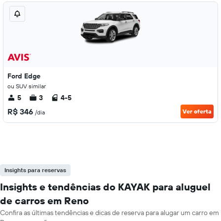
Ford Edge
ou SUV similar
5
3
4-5
R$ 346
Ver oferta
/dia
Insights para reservas
Insights e tendências do KAYAK para aluguel
de carros em Reno
Confira as últimas tendências e dicas de reserva para alugar um carro em