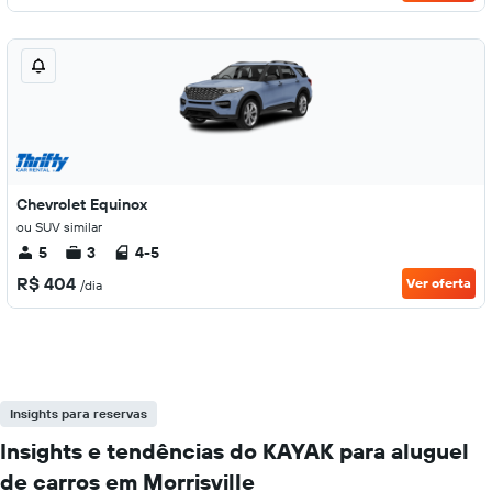
Chevrolet Equinox
ou SUV similar
5
3
4-5
R$ 404
Ver oferta
/dia
Insights para reservas
Insights e tendências do KAYAK para aluguel
de carros em Morrisville