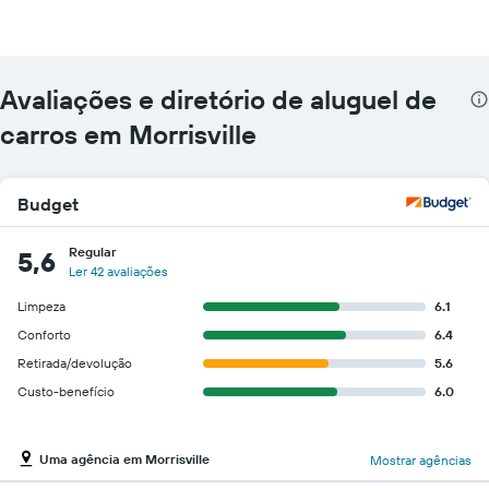
Avaliações e diretório de aluguel de
carros em Morrisville
Budget
Regular
5,6
Ler 42 avaliações
Limpeza
6.1
Conforto
6.4
Retirada/devolução
5.6
Custo-benefício
6.0
Uma agência em Morrisville
Mostrar agências