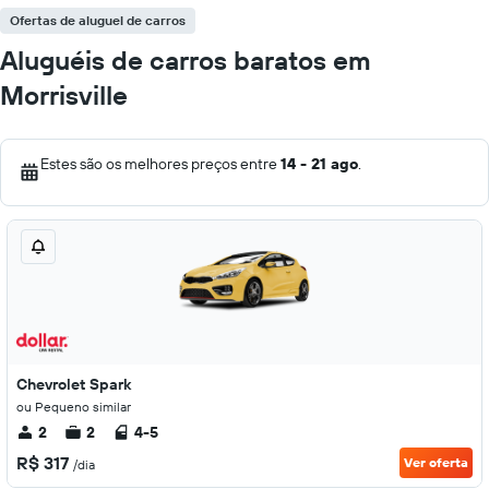
Ofertas de aluguel de carros
Aluguéis de carros baratos em
Morrisville
Estes são os melhores preços entre
14 - 21 ago
.
Chevrolet Spark
ou Pequeno similar
2
2
4-5
R$ 317
Ver oferta
/dia