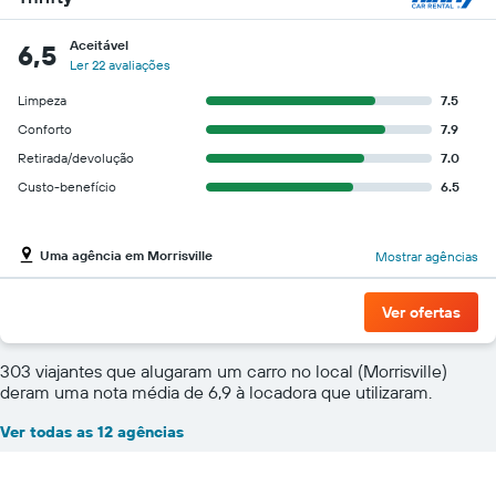
Aceitável
6,5
Ler 22 avaliações
Limpeza
7.5
Conforto
7.9
Retirada/devolução
7.0
Custo-benefício
6.5
Uma agência em Morrisville
Mostrar agências
Ver ofertas
303 viajantes que alugaram um carro no local (Morrisville)
deram uma nota média de 6,9 à locadora que utilizaram.
Ver todas as 12 agências