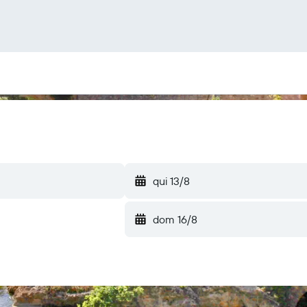
qui 13/8
dom 16/8