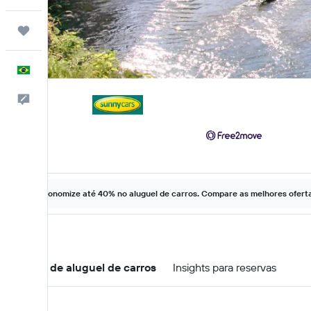
Trips
Português
Comentários
Economize até 40% no aluguel de carros. Compare as melhores ofertas
Ofertas de aluguel de carros
Insights para reservas