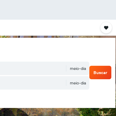
meio-dia
Buscar
meio-dia