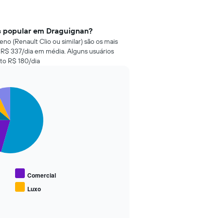
is popular em Draguignan?
no (Renault Clio ou similar) são os mais
R$ 337/dia em média. Alguns usuários
to R$ 180/dia
Comercial
Luxo