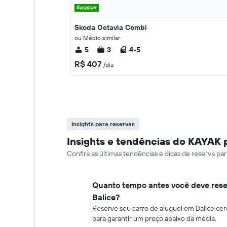
Skoda Octavia Combi
ou Médio similar
5
3
4-5
R$ 407
/dia
Insights para reservas
Insights e tendências do KAYAK p
Confira as últimas tendências e dicas de reserva pa
Quanto tempo antes você deve rese
Balice?
Reserve seu carro de aluguel em Balice cer
para garantir um preço abaixo da média.