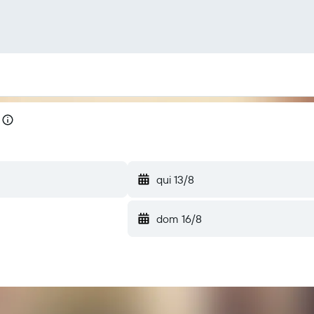
qui 13/8
dom 16/8