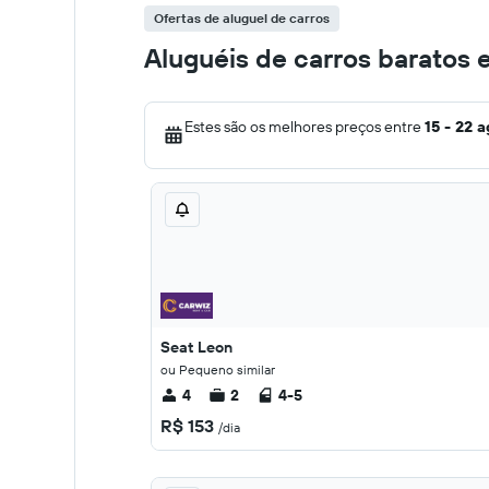
Ofertas de aluguel de carros
Aluguéis de carros baratos 
Estes são os melhores preços entre
15 - 22 
Seat Leon
ou Pequeno similar
4
2
4-5
R$ 153
/dia