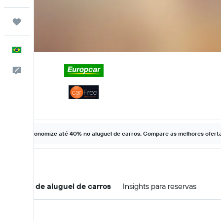
Trips
Português
Comentários
Economize até 40% no aluguel de carros. Compare as melhores ofertas
Ofertas de aluguel de carros
Insights para reservas