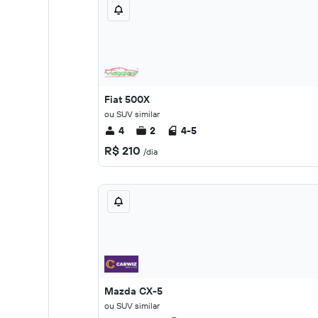
Fiat 500X
ou SUV similar
4
2
4-5
R$ 210
/dia
Mazda CX-5
ou SUV similar