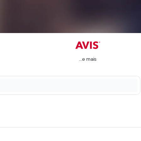
...e mais