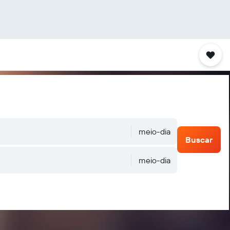
meio-dia
Buscar
meio-dia