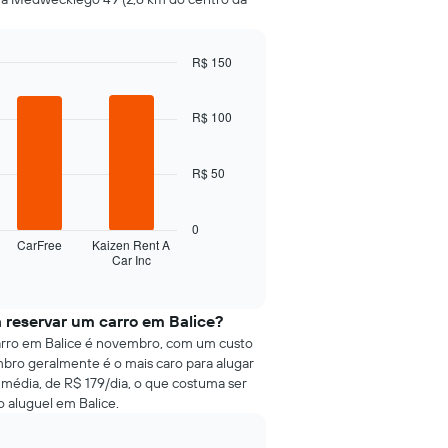
R$ 150
R$ 100
R$ 50
0
CarFree
Kaizen Rent A
Car Inc
 reservar um carro em Balice?
arro em Balice é novembro, com um custo
bro geralmente é o mais caro para alugar
média, de R$ 179/dia, o que costuma ser
 aluguel em Balice.