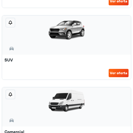
Ver oferta
SUV
Ver oferta
Comercial