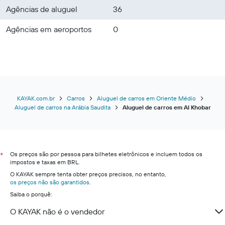
Agências de aluguel
36
Agências em aeroportos
0
KAYAK.com.br
Carros
Aluguel de carros em Oriente Médio
Aluguel de carros na Arábia Saudita
Aluguel de carros em Al Khobar
Os preços são por pessoa para bilhetes eletrônicos e incluem todos os
*
impostos e taxas em BRL.
O KAYAK sempre tenta obter preços precisos, no entanto,
os preços não são garantidos
.
Saiba o porquê:
O KAYAK não é o vendedor