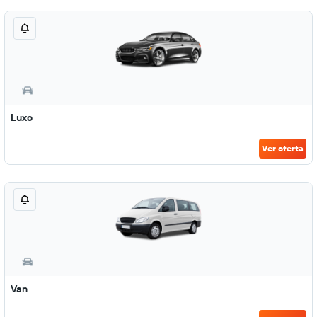
Luxo
Ver oferta
Van