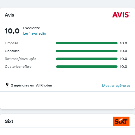
Avis
Excelente
10,0
Ler 1 avaliação
Limpeza
10.0
Conforto
10.0
Retirada/devolução
10.0
Custo-benefício
10.0
2 agências em Al Khobar
Mostrar agências
Sixt