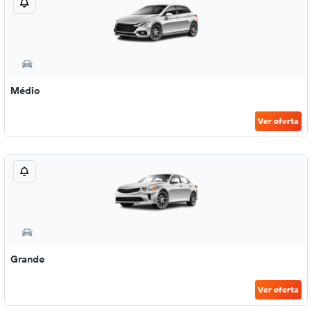
Médio
Ver oferta
Grande
Ver oferta