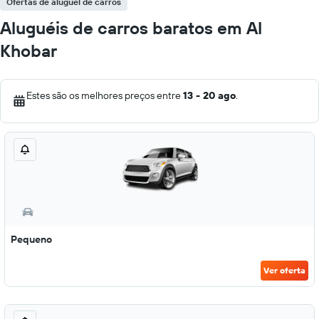
Ofertas de aluguel de carros
Aluguéis de carros baratos em Al
Khobar
Estes são os melhores preços entre
13 - 20 ago
.
Pequeno
Ver oferta