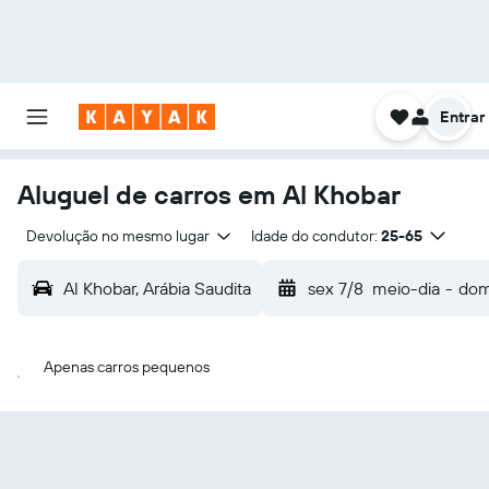
Entrar
Aluguel de carros em Al Khobar
Devolução no mesmo lugar
Idade do condutor:
25-65
Al Khobar, Arábia Saudita
sex 7/8
meio-dia
-
dom
Apenas carros pequenos