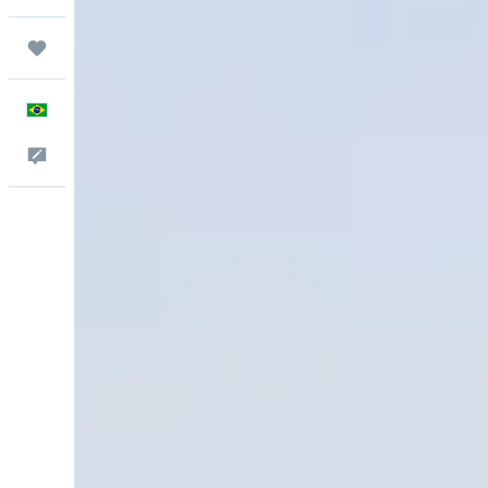
Trips
Português
Comentários