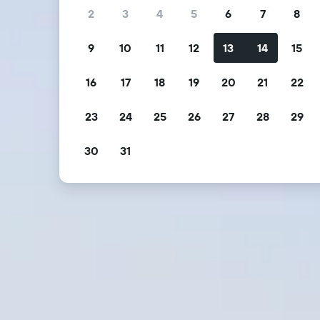
2
3
4
5
6
7
8
9
10
11
12
13
14
15
16
17
18
19
20
21
22
23
24
25
26
27
28
29
30
31