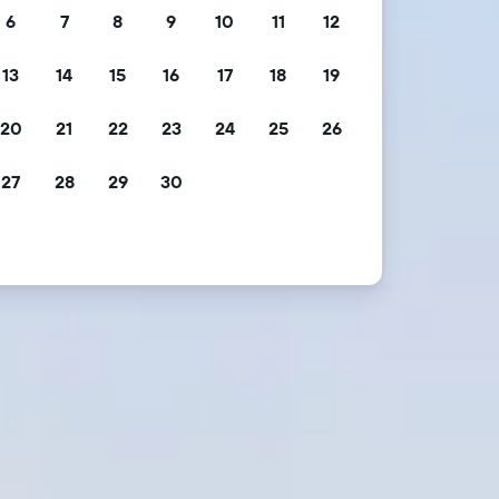
6
7
8
9
10
11
12
13
14
15
16
17
18
19
20
21
22
23
24
25
26
27
28
29
30