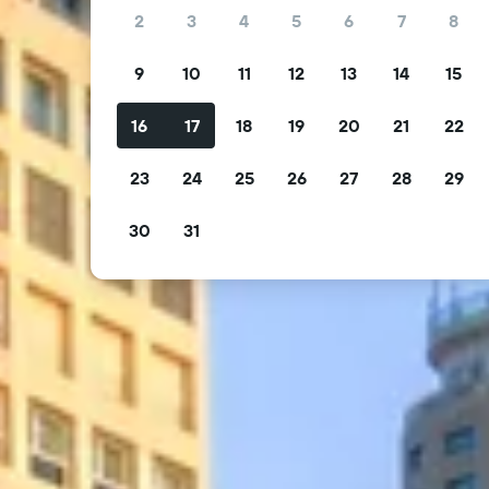
2
3
4
5
6
7
8
9
10
11
12
13
14
15
16
17
18
19
20
21
22
23
24
25
26
27
28
29
30
31