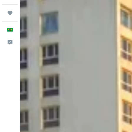
Trips
Português
Comentários