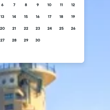
6
7
8
9
10
11
12
13
14
15
16
17
18
19
20
21
22
23
24
25
26
27
28
29
30