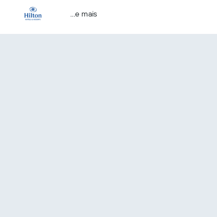
...e mais