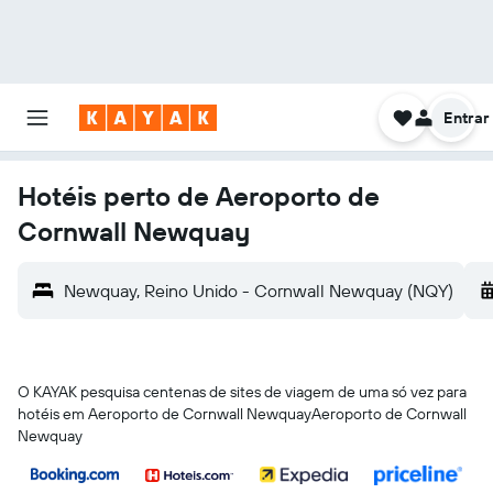
Entrar
Hotéis perto de Aeroporto de
Cornwall Newquay
Newquay, Reino Unido - Cornwall Newquay (NQY)
O KAYAK pesquisa centenas de sites de viagem de uma só vez para
hotéis em Aeroporto de Cornwall NewquayAeroporto de Cornwall
Newquay