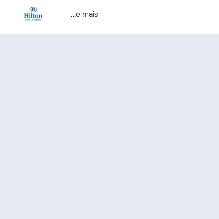
...e mais