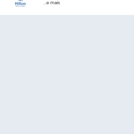
...e mais