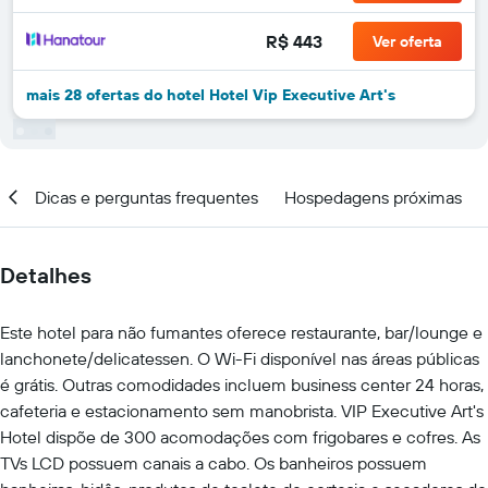
R$ 443
Ver oferta
mais 28 ofertas do hotel Hotel Vip Executive Art's
ar
Dicas e perguntas frequentes
Hospedagens próximas
Detalhes
Este hotel para não fumantes oferece restaurante, bar/lounge e
lanchonete/delicatessen. O Wi-Fi disponível nas áreas públicas
é grátis. Outras comodidades incluem business center 24 horas,
cafeteria e estacionamento sem manobrista. VIP Executive Art's
Hotel dispõe de 300 acomodações com frigobares e cofres. As
TVs LCD possuem canais a cabo. Os banheiros possuem