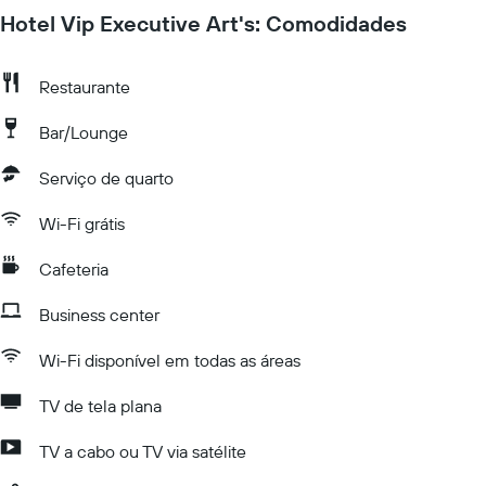
Hotel Vip Executive Art's: Comodidades
Restaurante
Bar/Lounge
Serviço de quarto
Wi-Fi grátis
Cafeteria
Business center
Wi-Fi disponível em todas as áreas
TV de tela plana
TV a cabo ou TV via satélite