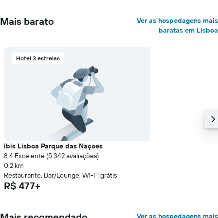
Mais barato
Ver as hospedagens mais
baratas em Lisboa
Hotel 3 estrelas
ibis Lisboa Parque das Naçoes
8.4 Excelente (5.342 avaliações)
0,2 km
Restaurante, Bar/Lounge, Wi-Fi grátis
R$ 477+
Mais recomendado
Ver as hospedagens mais