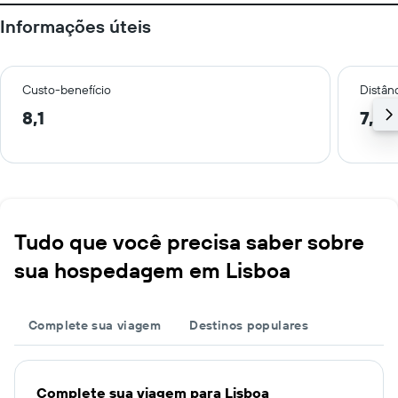
Informações úteis
Custo-benefício
Distânc
8,1
7,2 
Tudo que você precisa saber sobre
sua hospedagem em Lisboa
Complete sua viagem
Destinos populares
Complete sua viagem para Lisboa