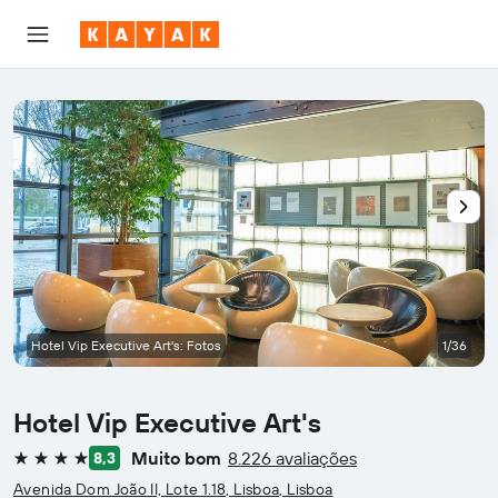
Hotel Vip Executive Art's: Fotos
1/36
Hotel Vip Executive Art's
Muito bom
8.226 avaliações
8,3
4 estrelas
Avenida Dom João II, Lote 1.18, Lisboa, Lisboa