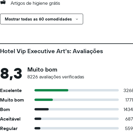
Artigos de higiene grátis
Mostrar todas as 60 comodidades
Hotel Vip Executive Art's: Avaliações
8,3
Muito bom
8226 avaliações verificadas
Excelente
326
Muito bom
1771
Bom
1434
Aceitável
687
Regular
559