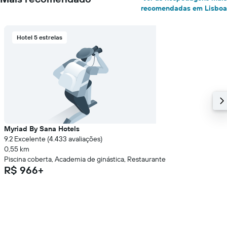
recomendadas em Lisboa
Hotel 5 estrelas
Myriad By Sana Hotels
9.2 Excelente (4.433 avaliações)
0,55 km
Piscina coberta, Academia de ginástica, Restaurante
R$ 966+