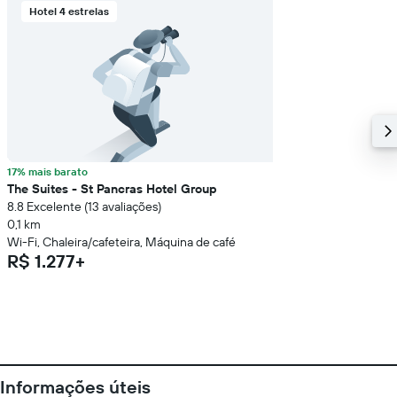
Hotel 4 estrelas
17% mais barato
The Suites - St Pancras Hotel Group
8.8 Excelente (13 avaliações)
0,1 km
Wi-Fi, Chaleira/cafeteira, Máquina de café
R$ 1.277+
Informações úteis