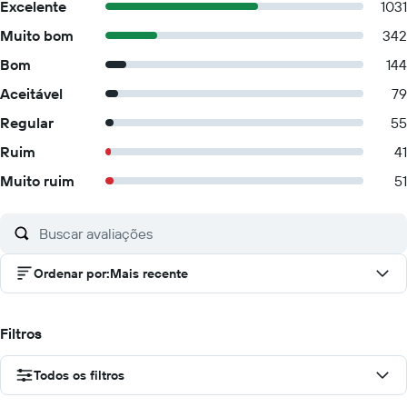
Excelente
1031
Muito bom
342
Bom
144
Aceitável
79
Regular
55
Ruim
41
Muito ruim
51
Ordenar por
:
Mais recente
Filtros
Todos os filtros