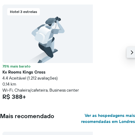
Hotel 3 estrelas
75% mais barato
Kx Rooms Kings Cross
4.4 Aceitável (1.212 avaliações)
0,14 km
Wi-Fi, Chaleira/cafeteira, Business center
R$ 388+
Mais recomendado
Ver as hospedagens mais
recomendadas em Londres