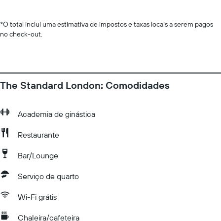
*
O total inclui uma estimativa de impostos e taxas locais a serem pagos
no check-out.
The Standard London: Comodidades
Academia de ginástica
Restaurante
Bar/Lounge
Serviço de quarto
Wi-Fi grátis
Chaleira/cafeteira