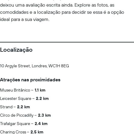
deixou uma avaliação escrita ainda. Explore as fotos, as
comodidades e a localização para decidir se essa é a opção
ideal para a sua viagem.
Localização
10 Argyle Street, Londres, WC1H 8EG
Atrações nas proximidades
Museu Britânico
1.1 km
Leicester Square
2.2 km
Strand
2.2 km
Círco de Piccadilly
2.3 km
Trafalgar Square
2.4 km
Charing Cross
2.5 km