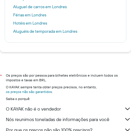
Aluguel de carros em Londres
Férias em Londres
Hotéis em Londres
Aluguéis de temporada em Londres
Os preços são por pessoa para bilhetes eletrônicos e incluem todos os
*
impostos e taxas em BRL.
O KAYAK sempre tenta obter preços precisos, no entanto,
os preços não são garantidos
.
Saiba o porquê:
O KAYAK não é o vendedor
Nós reunimos toneladas de informações para você
Por que os preços não são 100% precisos?