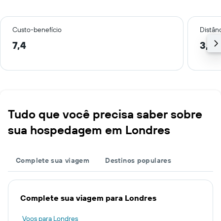
Custo-benefício
Distânc
7,4
3,4 
Tudo que você precisa saber sobre
sua hospedagem em Londres
Complete sua viagem
Destinos populares
Complete sua viagem para Londres
Voos para Londres