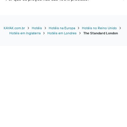
KAYAK.com.br
Hotéis
Hotéis na Europa
Hotéis no Reino Unido
Hotéis em Inglaterra
Hotéis em Londres
The Standard London