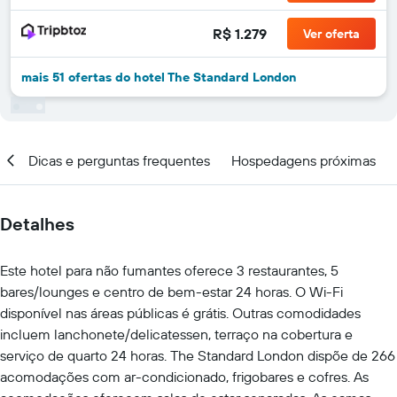
R$ 1.279
Ver oferta
mais 51 ofertas do hotel The Standard London
al
Dicas e perguntas frequentes
Hospedagens próximas
Detalhes
Este hotel para não fumantes oferece 3 restaurantes, 5
bares/lounges e centro de bem-estar 24 horas. O Wi-Fi
disponível nas áreas públicas é grátis. Outras comodidades
incluem lanchonete/delicatessen, terraço na cobertura e
serviço de quarto 24 horas. The Standard London dispõe de 266
acomodações com ar-condicionado, frigobares e cofres. As