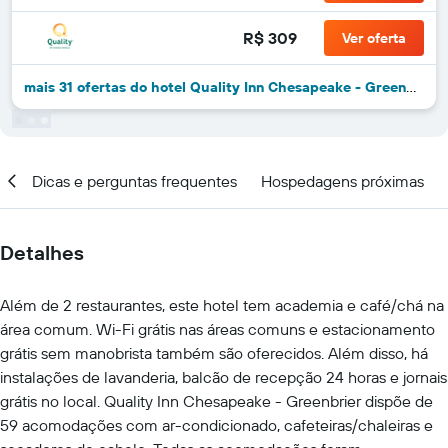
R$ 309
Ver oferta
mais 31 ofertas do hotel Quality Inn Chesapeake - Greenbrier
al
Dicas e perguntas frequentes
Hospedagens próximas
Detalhes
Além de 2 restaurantes, este hotel tem academia e café/chá na
área comum. Wi-Fi grátis nas áreas comuns e estacionamento
grátis sem manobrista também são oferecidos. Além disso, há
instalações de lavanderia, balcão de recepção 24 horas e jornais
grátis no local. Quality Inn Chesapeake - Greenbrier dispõe de
59 acomodações com ar-condicionado, cafeteiras/chaleiras e