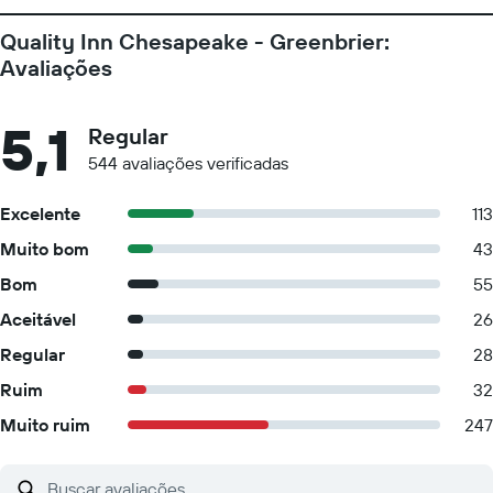
Quality Inn Chesapeake - Greenbrier:
Avaliações
5,1
Regular
544 avaliações verificadas
Excelente
113
Muito bom
43
Bom
55
Aceitável
26
Regular
28
Ruim
32
Muito ruim
247