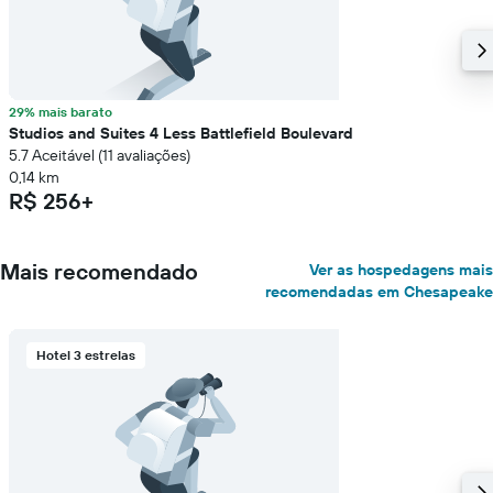
29% mais barato
Studios and Suites 4 Less Battlefield Boulevard
5.7 Aceitável (11 avaliações)
0,14 km
R$ 256+
Mais recomendado
Ver as hospedagens mais
recomendadas em Chesapeake
Hotel 3 estrelas