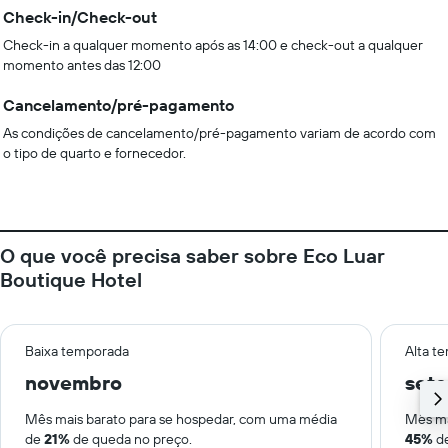
Check-in/Check-out
Check-in a qualquer momento após as 14:00 e check-out a qualquer
momento antes das 12:00
Cancelamento/pré-pagamento
As condições de cancelamento/pré-pagamento variam de acordo com
o tipo de quarto e fornecedor.
O que você precisa saber sobre Eco Luar
Boutique Hotel
Baixa temporada
Alta t
novembro
set
Mês mais barato para se hospedar, com uma média
Mês ma
de
21%
de queda no preço.
45%
de