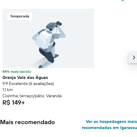
Temporada
84% mais barato
Granja Vale das Águas
9.9 Excelente (6 avaliações)
1,1 km
Cozinha, terraço/pátio, Varanda
R$ 149+
Mais recomendado
Ver as hospedagens mais
recomendadas em Igarassu