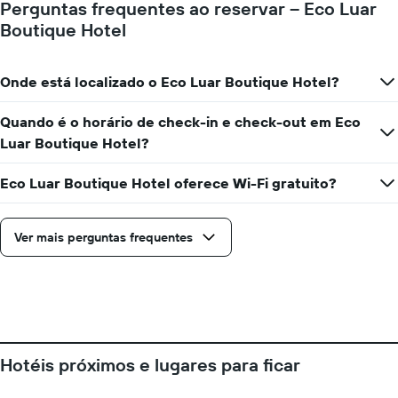
Perguntas frequentes ao reservar – Eco Luar
o
Boutique Hotel
preço
médio
de
Onde está localizado o Eco Luar Boutique Hotel?
um
quarto
Quando é o horário de check-in e check-out em Eco
Luar Boutique Hotel?
Eco Luar Boutique Hotel oferece Wi-Fi gratuito?
Ver mais perguntas frequentes
Hotéis próximos e lugares para ficar