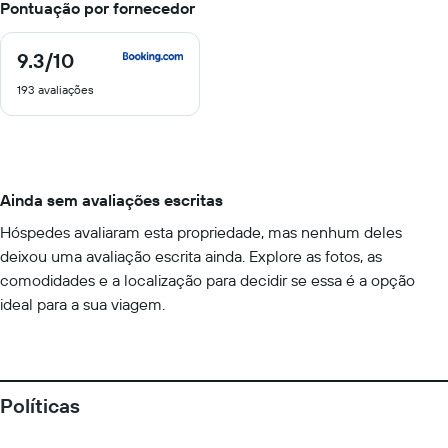
Pontuação por fornecedor
9.3
/10
9.3
de
193 avaliações
10
Ainda sem avaliações escritas
Hóspedes avaliaram esta propriedade, mas nenhum deles
deixou uma avaliação escrita ainda. Explore as fotos, as
comodidades e a localização para decidir se essa é a opção
ideal para a sua viagem.
Políticas