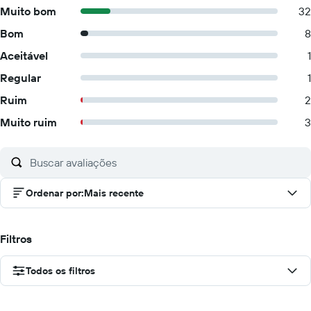
Muito bom
32
Bom
8
Aceitável
1
Regular
1
Ruim
2
Muito ruim
3
Ordenar por
:
Mais recente
Filtros
Todos os filtros