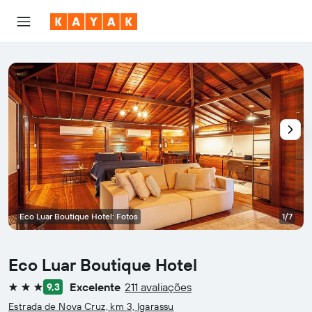
Eco Luar Boutique Hotel: Fotos
1/7
Eco Luar Boutique Hotel
Excelente
211 avaliações
9,3
3 estrelas
Estrada de Nova Cruz, km 3, Igarassu