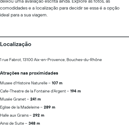
deixou uma avaliação escrita ainda. Explore as fotos, as
comodidades e a localização para decidir se essa é a opção
ideal para a sua viagem.
Localização
1 rue Fabrot, 13100 Aix-en-Provence, Bouches-du-Rhône
Atrações nas proximidades
Musee d'Histoire Naturelle
107 m
Cafe-Theatre de la Fontaine d'Argent
194 m
Musée Granet
241 m
Eglise de la Madeleine
289 m
Halle aux Grains
292 m
Ainsi de Suite
348 m