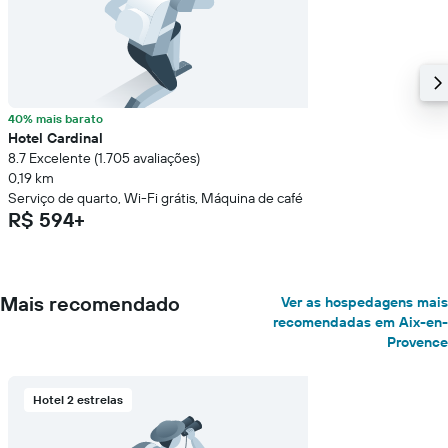
40% mais barato
Hotel Cardinal
8.7 Excelente (1.705 avaliações)
0,19 km
Serviço de quarto, Wi-Fi grátis, Máquina de café
R$ 594+
Mais recomendado
Ver as hospedagens mais
recomendadas em Aix-en-
Provence
Hotel 2 estrelas