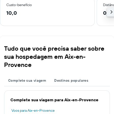
Custo-benefício
Distânc
10,0
0,2
Tudo que você precisa saber sobre
sua hospedagem em Aix-en-
Provence
Complete sua viagem
Destinos populares
Complete sua viagem para Aix-en-Provence
Voos para Aix-en-Provence