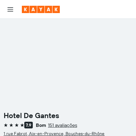
Hotel De Gantes
Bom
151 avaliações
7,9
4 estrelas
1 rue Fabrot, Aix-en-Provence, Bouches-du-Rhône