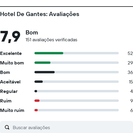
Hotel De Gantes: Avaliações
7,9
Bom
151 avaliações verificadas
Excelente
52
Muito bom
29
Bom
36
Aceitável
15
Regular
4
Ruim
9
Muito ruim
6