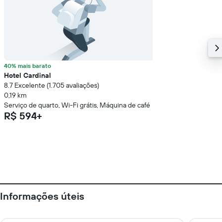
40% mais barato
Hotel Cardinal
8.7 Excelente (1.705 avaliações)
0,19 km
Serviço de quarto, Wi-Fi grátis, Máquina de café
R$ 594+
Informações úteis