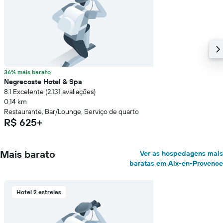
36% mais barato
Negrecoste Hotel & Spa
8.1 Excelente (2.131 avaliações)
0,14 km
Restaurante, Bar/Lounge, Serviço de quarto
R$ 625+
Mais barato
Ver as hospedagens mais
baratas em Aix-en-Provence
Hotel 2 estrelas