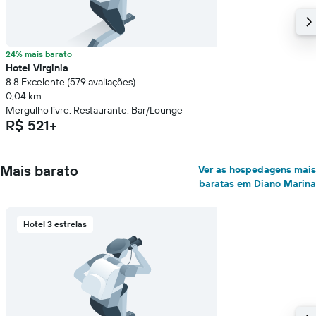
24% mais barato
Hotel Virginia
8.8 Excelente (579 avaliações)
0,04 km
Mergulho livre, Restaurante, Bar/Lounge
R$ 521+
Mais barato
Ver as hospedagens mais
baratas em Diano Marina
Hotel 3 estrelas