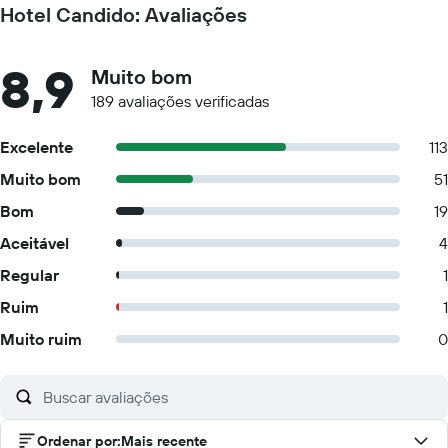
Hotel Candido: Avaliações
8,9
Muito bom
189 avaliações verificadas
Excelente
113
Muito bom
51
Bom
19
Aceitável
4
Regular
1
Ruim
1
Muito ruim
0
Ordenar por
:
Mais recente