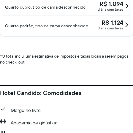
R$ 1.094
Quarto duplo, tipo de cama desconhecido
diária com taxas
R$ 1.124
Quarto padrão, tipo de cama desconhecido
diária com taxas
*
O total inclui uma estimativa de impostos e taxas locais a serem pagos
no check-out.
Hotel Candido: Comodidades
Mergulho livre
Academia de ginástica