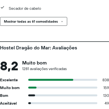
Secador de cabelo
Mostrar todas as 61 comodidades
Hostel Dragão do Mar: Avaliações
8,2
Muito bom
1281 avaliações verificadas
Excelente
838
Muito bom
159
Bom
130
Aceitável
49