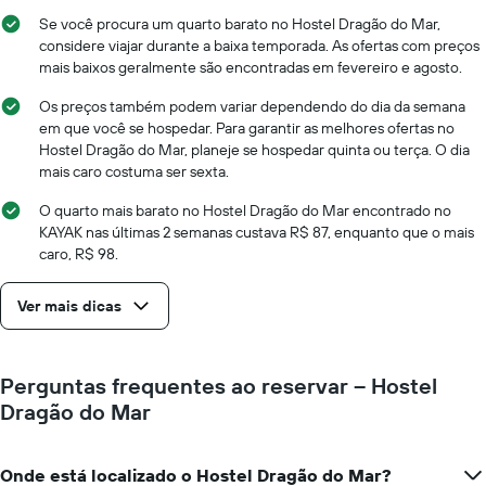
Se você procura um quarto barato no Hostel Dragão do Mar,
considere viajar durante a baixa temporada. As ofertas com preços
mais baixos geralmente são encontradas em fevereiro e agosto.
Os preços também podem variar dependendo do dia da semana
em que você se hospedar. Para garantir as melhores ofertas no
Hostel Dragão do Mar, planeje se hospedar quinta ou terça. O dia
mais caro costuma ser sexta.
O quarto mais barato no Hostel Dragão do Mar encontrado no
KAYAK nas últimas 2 semanas custava R$ 87, enquanto que o mais
caro, R$ 98.
Ver mais dicas
Perguntas frequentes ao reservar – Hostel
Dragão do Mar
Onde está localizado o Hostel Dragão do Mar?