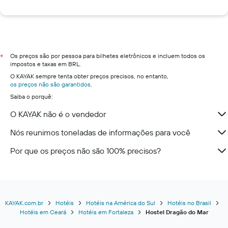
Os preços são por pessoa para bilhetes eletrônicos e incluem todos os
*
impostos e taxas em BRL.
O KAYAK sempre tenta obter preços precisos, no entanto,
os preços não são garantidos
.
Saiba o porquê:
O KAYAK não é o vendedor
Nós reunimos toneladas de informações para você
Por que os preços não são 100% precisos?
KAYAK.com.br
Hotéis
Hotéis na América do Sul
Hotéis no Brasil
Hotéis em Ceará
Hotéis em Fortaleza
Hostel Dragão do Mar