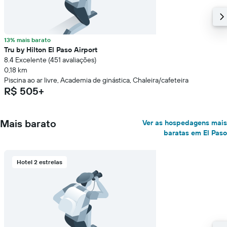
13% mais barato
Tru by Hilton El Paso Airport
8.4 Excelente (451 avaliações)
0,18 km
Piscina ao ar livre, Academia de ginástica, Chaleira/cafeteira
R$ 505+
Mais barato
Ver as hospedagens mais
baratas em El Paso
Hotel 2 estrelas