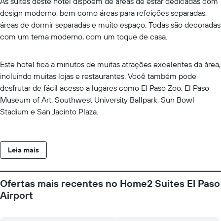
As suítes deste hotel dispõem de áreas de estar dedicadas com
design moderno, bem como áreas para refeições separadas,
áreas de dormir separadas e muito espaço. Todas são decoradas
com um tema moderno, com um toque de casa.
Este hotel fica a minutos de muitas atrações excelentes da área,
incluindo muitas lojas e restaurantes. Você também pode
desfrutar de fácil acesso a lugares como El Paso Zoo, El Paso
Museum of Art, Southwest University Ballpark, Sun Bowl
Stadium e San Jacinto Plaza.
Leia mais
Ofertas mais recentes no Home2 Suites El Paso
Airport