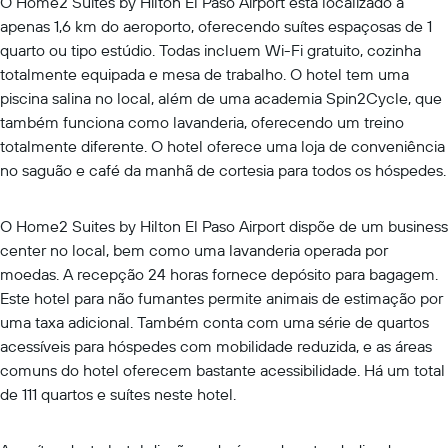
O Home2 Suites by Hilton El Paso Airport está localizado a
apenas 1,6 km do aeroporto, oferecendo suítes espaçosas de 1
quarto ou tipo estúdio. Todas incluem Wi-Fi gratuito, cozinha
totalmente equipada e mesa de trabalho. O hotel tem uma
piscina salina no local, além de uma academia Spin2Cycle, que
também funciona como lavanderia, oferecendo um treino
totalmente diferente. O hotel oferece uma loja de conveniência
no saguão e café da manhã de cortesia para todos os hóspedes.
O Home2 Suites by Hilton El Paso Airport dispõe de um business
center no local, bem como uma lavanderia operada por
moedas. A recepção 24 horas fornece depósito para bagagem.
Este hotel para não fumantes permite animais de estimação por
uma taxa adicional. Também conta com uma série de quartos
acessíveis para hóspedes com mobilidade reduzida, e as áreas
comuns do hotel oferecem bastante acessibilidade. Há um total
de 111 quartos e suítes neste hotel.