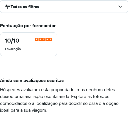
Todos os filtros
Pontuação por fornecedor
10
/10
10
de
1 avaliação
10
Ainda sem avaliações escritas
Hóspedes avaliaram esta propriedade, mas nenhum deles
deixou uma avaliação escrita ainda. Explore as fotos, as
comodidades e a localização para decidir se essa é a opção
ideal para a sua viagem.