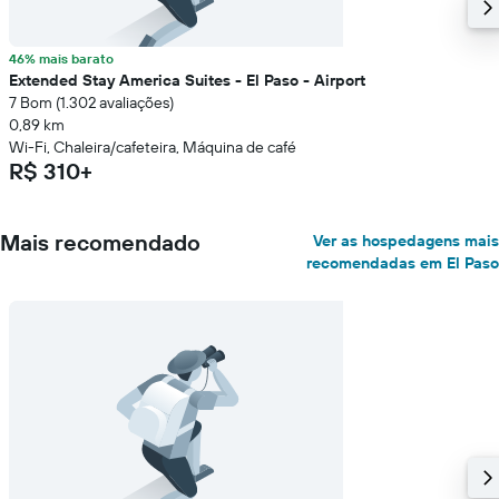
46% mais barato
Extended Stay America Suites - El Paso - Airport
7 Bom (1.302 avaliações)
0,89 km
Wi-Fi, Chaleira/cafeteira, Máquina de café
R$ 310+
Mais recomendado
Ver as hospedagens mais
recomendadas em El Paso