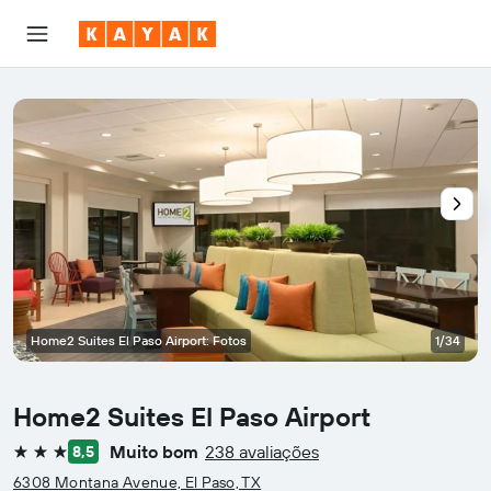
Home2 Suites El Paso Airport: Fotos
1/34
Home2 Suites El Paso Airport
Muito bom
238 avaliações
8,5
3 estrelas
6308 Montana Avenue, El Paso, TX