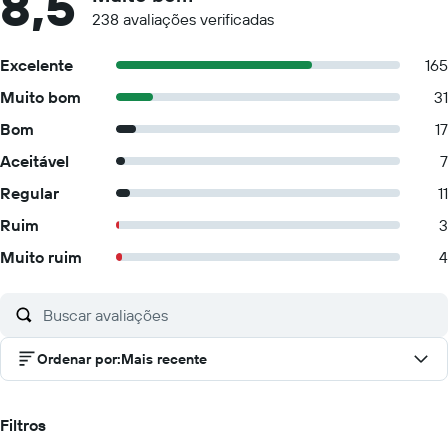
8,5
238 avaliações verificadas
Excelente
165
Muito bom
31
Bom
17
Aceitável
7
Regular
11
Ruim
3
Muito ruim
4
Ordenar por
:
Mais recente
Filtros