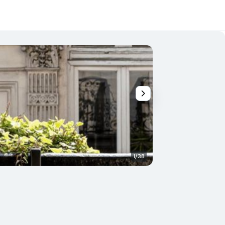
1/38
Outros