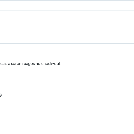
locais a serem pagos no check-out.
s