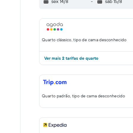
sex 14/8
-
sáb 15/8
Quarto clássico, tipo de cama desconhecido
Ver mais 2 tarifas de quarto
Quarto padrão, tipo de cama desconhecido