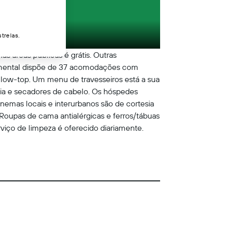
trelas.
s áreas públicas é grátis. Outras
rimental dispõe de 37 acomodações com
low-top. Um menu de travesseiros está a sua
sia e secadores de cabelo. Os hóspedes
nemas locais e interurbanos são de cortesia
 Roupas de cama antialérgicas e ferros/tábuas
rviço de limpeza é oferecido diariamente.