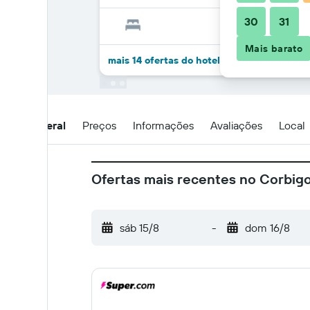
30
31
Mais barato
mais 14 ofertas do hotel Corbigoe Hotel
Visão geral
Preços
Informações
Avaliações
Local
Ofertas mais recentes no Corbig
sáb 15/8
-
dom 16/8