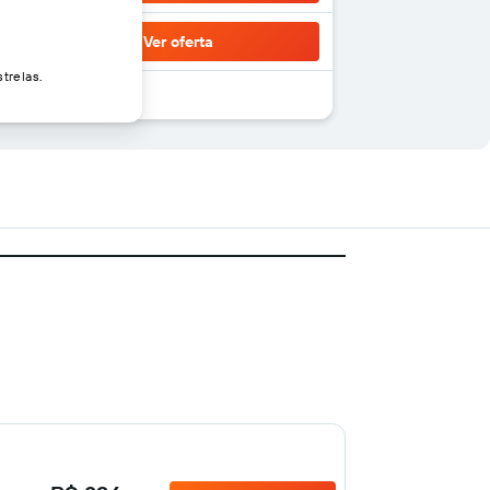
Ver oferta
trelas.