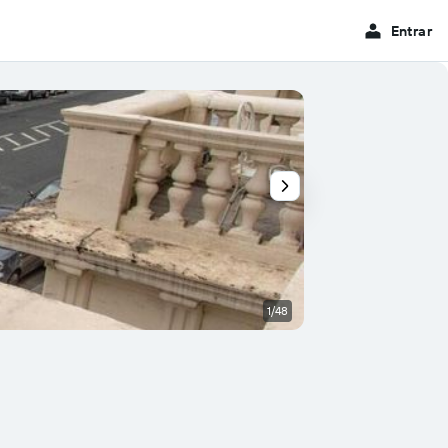
Entrar
1/48
Outros