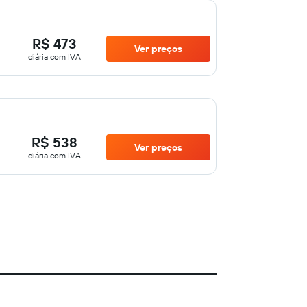
R$ 473
Ver preços
diária com IVA
R$ 538
Ver preços
diária com IVA