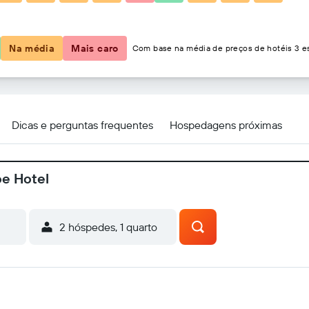
R$ 300
Na média
Mais caro
Com base na média de preços de hotéis 3 es
Dicas e perguntas frequentes
Hospedagens próximas
oe Hotel
2 hóspedes, 1 quarto