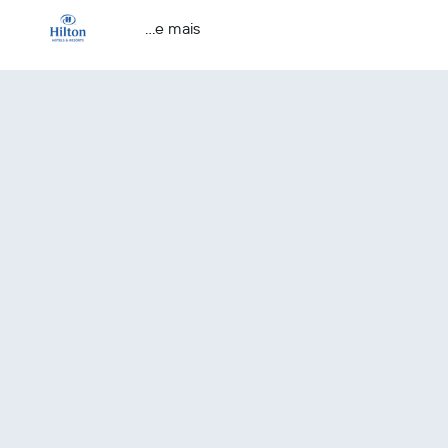
...e mais