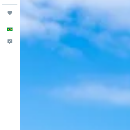
Trips
Português
Comentários