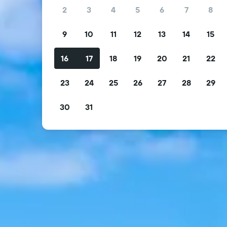
2
3
4
5
6
7
8
9
10
11
12
13
14
15
16
17
18
19
20
21
22
23
24
25
26
27
28
29
30
31