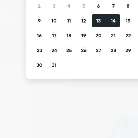
2
3
4
5
6
7
8
9
10
11
12
13
14
15
16
17
18
19
20
21
22
23
24
25
26
27
28
29
30
31