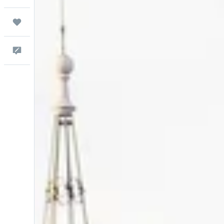
Trips
Comentários