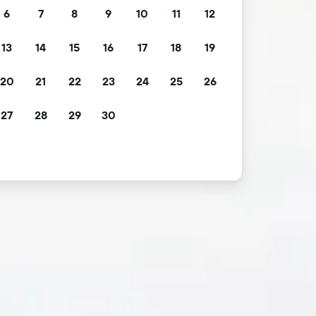
6
7
8
9
10
11
12
13
14
15
16
17
18
19
20
21
22
23
24
25
26
27
28
29
30