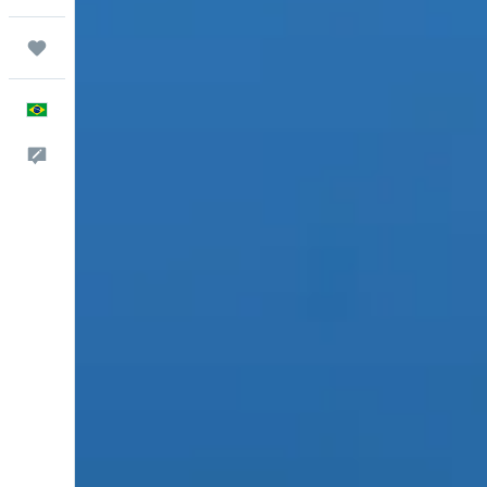
Trips
Português
Comentários