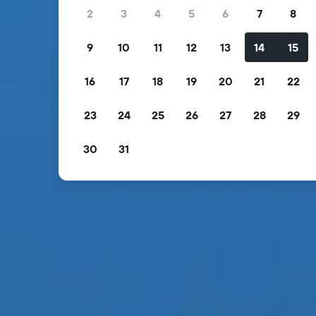
2
3
4
5
6
7
8
9
10
11
12
13
14
15
16
17
18
19
20
21
22
23
24
25
26
27
28
29
30
31