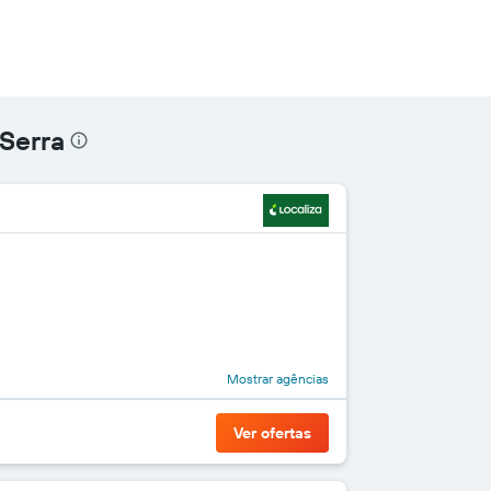
 Serra
Mostrar agências
Ver ofertas