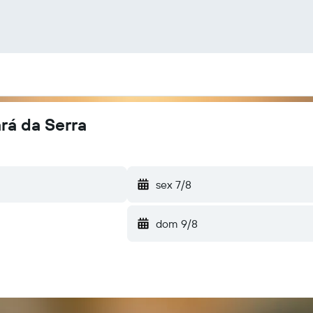
rá da Serra
sex 7/8
dom 9/8