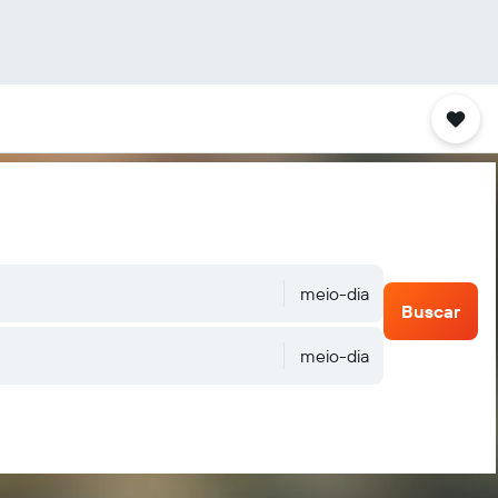
meio-dia
Buscar
meio-dia