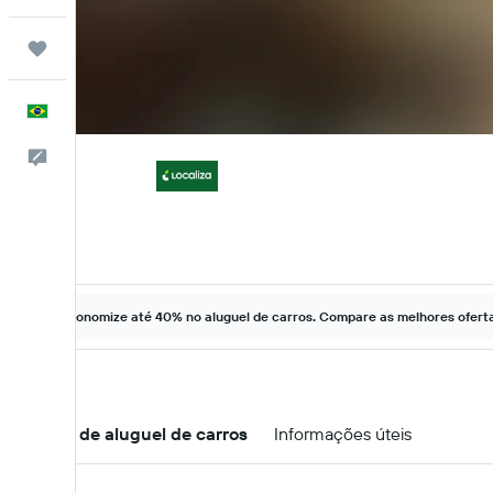
Trips
Português
Comentários
Economize até 40% no aluguel de carros. Compare as melhores ofertas
Ofertas de aluguel de carros
Informações úteis