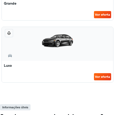
Grande
Ver oferta
Luxo
Ver oferta
Informações úteis