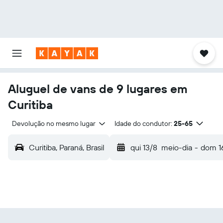
Aluguel de vans de 9 lugares em
Curitiba
Devolução no mesmo lugar
Idade do condutor:
25-65
Curitiba, Paraná, Brasil
qui 13/8
meio-dia
-
dom 1