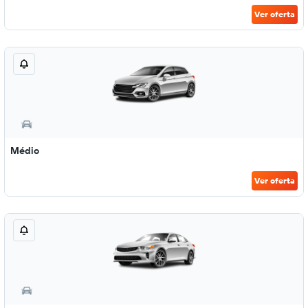
Ver oferta
Médio
Ver oferta