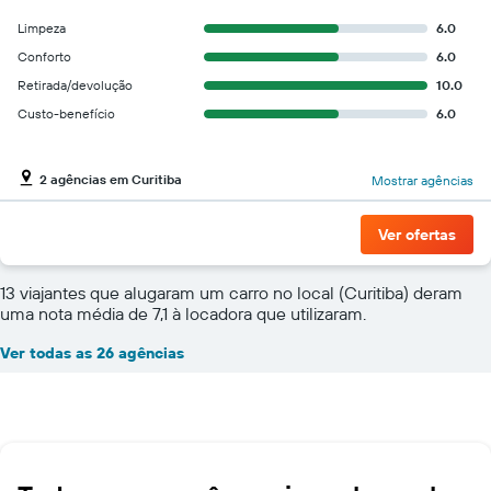
Limpeza
6.0
Conforto
6.0
Retirada/devolução
10.0
Custo-benefício
6.0
2 agências em Curitiba
Mostrar agências
Ver ofertas
13 viajantes que alugaram um carro no local (Curitiba) deram
uma nota média de 7,1 à locadora que utilizaram.
Ver todas as 26 agências