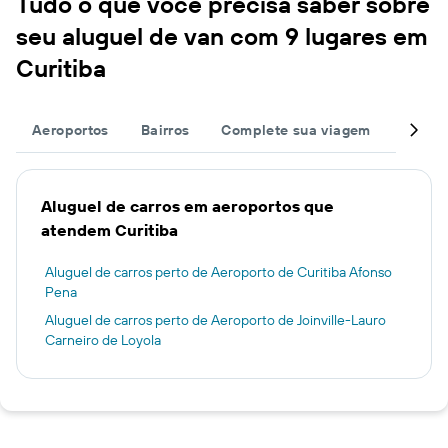
Tudo o que você precisa saber sobre
seu aluguel de van com 9 lugares em
Curitiba
Aeroportos
Bairros
Complete sua viagem
Grand
Aluguel de carros em aeroportos que
atendem Curitiba
Aluguel de carros perto de Aeroporto de Curitiba Afonso
Pena
Aluguel de carros perto de Aeroporto de Joinville-Lauro
Carneiro de Loyola