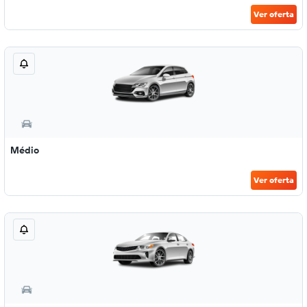
Ver oferta
Médio
Ver oferta