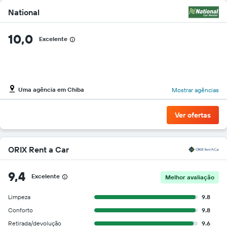
National
10,0
Excelente
Uma agência em Chiba
Mostrar agências
Ver ofertas
ORIX Rent a Car
9,4
Excelente
Melhor avaliação
Limpeza
9.8
Conforto
9.8
Retirada/devolução
9.6