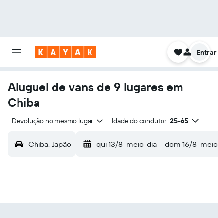
Entrar
Aluguel de vans de 9 lugares em
Chiba
Devolução no mesmo lugar
Idade do condutor:
25-65
Chiba, Japão
qui 13/8
meio-dia
-
dom 16/8
meio