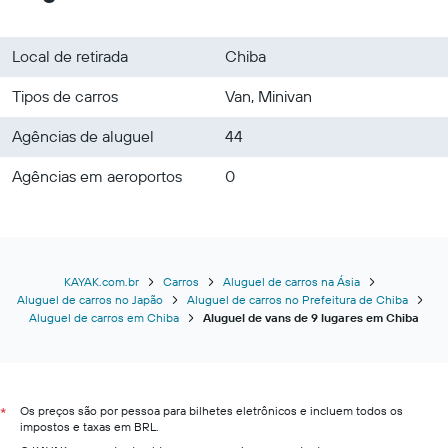
Local de retirada
Chiba
Tipos de carros
Van, Minivan
Agências de aluguel
44
Agências em aeroportos
0
KAYAK.com.br
Carros
Aluguel de carros na Ásia
Aluguel de carros no Japão
Aluguel de carros no Prefeitura de Chiba
Aluguel de carros em Chiba
Aluguel de vans de 9 lugares em Chiba
Os preços são por pessoa para bilhetes eletrônicos e incluem todos os
*
impostos e taxas em BRL.