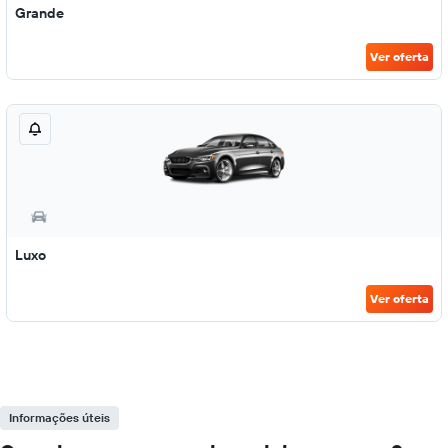
Grande
Ver oferta
Luxo
Ver oferta
Informações úteis