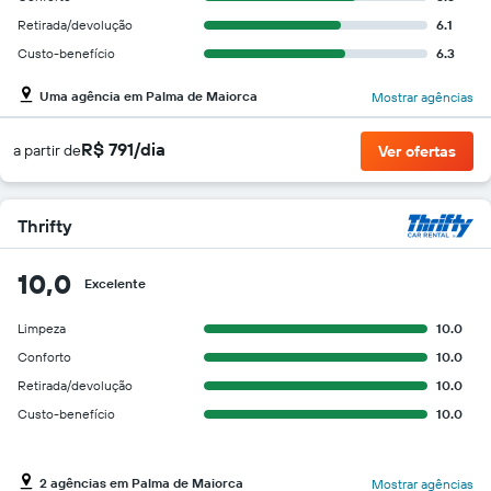
Retirada/devolução
6.1
Custo-benefício
6.3
Uma agência em Palma de Maiorca
Mostrar agências
R$ 791/dia
a partir de
Ver ofertas
Thrifty
10,0
Excelente
Limpeza
10.0
Conforto
10.0
Retirada/devolução
10.0
Custo-benefício
10.0
2 agências em Palma de Maiorca
Mostrar agências