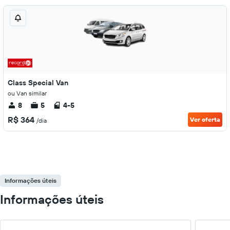
Class Special Van
ou Van similar
8
5
4-5
R$ 364
Ver oferta
/dia
Informações úteis
Informações úteis