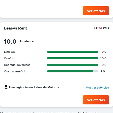
Ver ofertas
Leasys Rent
10,0
Excelente
Limpeza
10.0
Conforto
10.0
Retirada/devolução
10.0
Custo-benefício
9.0
Uma agência em Palma de Maiorca
Mostrar agências
Ver ofertas