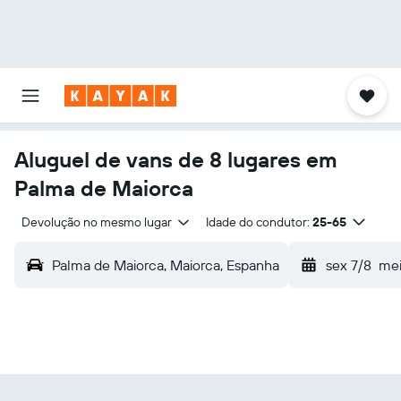
Aluguel de vans de 8 lugares em
Palma de Maiorca
Devolução no mesmo lugar
Idade do condutor:
25-65
Palma de Maiorca, Maiorca, Espanha
sex 7/8
mei