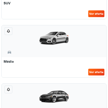
SUV
Ver oferta
Médio
Ver oferta