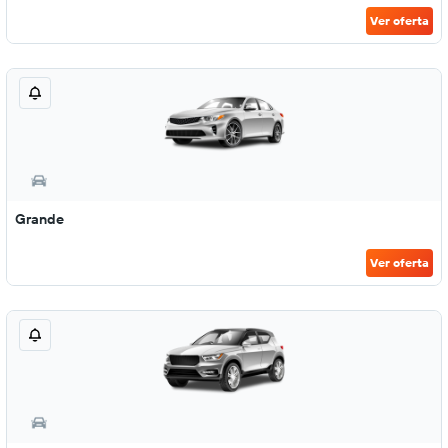
Ver oferta
Grande
Ver oferta