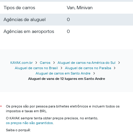
Tipos de carros
Van, Minivan
Agências de aluguel
0
Agências em aeroportos
0
KAYAK.com.br
Carros
Aluguel de carros na América do Sul
Aluguel de carros no Brasil
Aluguel de carros no Paraíba
Aluguel de carros em Santo Andre
Aluguel de vans de 12 lugares em Santo Andre
Os preços são por pessoa para bilhetes eletrônicos e incluem todos os
*
impostos e taxas em BRL.
O KAYAK sempre tenta obter preços precisos, no entanto,
os preços não são garantidos
.
Saiba o porquê: