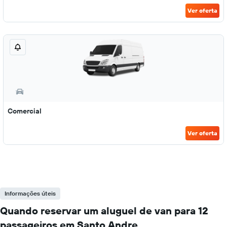
Ver oferta
Comercial
Ver oferta
Informações úteis
Quando reservar um aluguel de van para 12
passageiros em Santo Andre