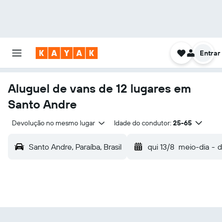
Entrar
Aluguel de vans de 12 lugares em
Santo Andre
Devolução no mesmo lugar
Idade do condutor:
25-65
Santo Andre, Paraíba, Brasil
qui 13/8
meio-dia
-
d