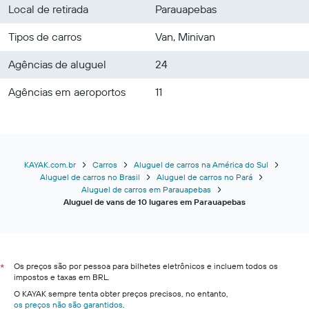
Local de retirada
Parauapebas
Tipos de carros
Van, Minivan
Agências de aluguel
24
Agências em aeroportos
11
KAYAK.com.br
Carros
Aluguel de carros na América do Sul
Aluguel de carros no Brasil
Aluguel de carros no Pará
Aluguel de carros em Parauapebas
Aluguel de vans de 10 lugares em Parauapebas
Os preços são por pessoa para bilhetes eletrônicos e incluem todos os
*
impostos e taxas em BRL.
O KAYAK sempre tenta obter preços precisos, no entanto,
os preços não são garantidos
.