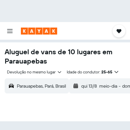
Aluguel de vans de 10 lugares em
Parauapebas
Devolução no mesmo lugar
Idade do condutor:
25-65
Parauapebas, Pará, Brasil
qui 13/8
meio-dia
-
dom