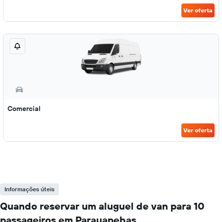
Ver oferta
Comercial
Ver oferta
Informações úteis
Quando reservar um aluguel de van para 10
passageiros em Parauapebas