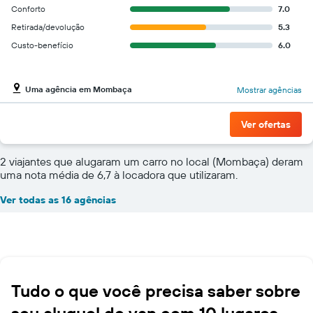
Conforto
7.0
Retirada/devolução
5.3
Custo-benefício
6.0
Uma agência em Mombaça
Mostrar agências
Ver ofertas
2 viajantes que alugaram um carro no local (Mombaça) deram
uma nota média de 6,7 à locadora que utilizaram.
Ver todas as 16 agências
Tudo o que você precisa saber sobre