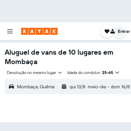
Entrar
Aluguel de vans de 10 lugares em
Mombaça
Devolução no mesmo lugar
Idade do condutor:
25-65
Mombaça, Quênia
qui 13/8
meio-dia
-
dom 16/8