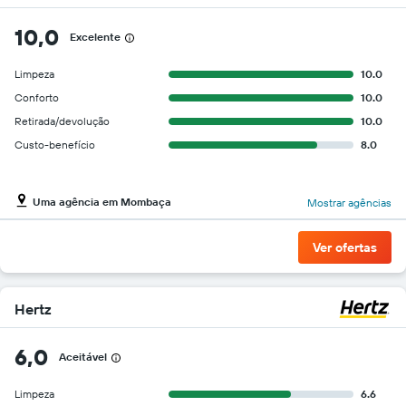
10,0
Excelente
Limpeza
10.0
Conforto
10.0
Retirada/devolução
10.0
Custo-benefício
8.0
Uma agência em Mombaça
Mostrar agências
Ver ofertas
Hertz
6,0
Aceitável
Limpeza
6.6