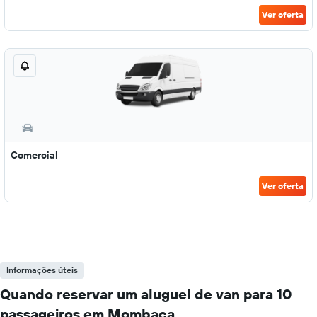
Ver oferta
Comercial
Ver oferta
Informações úteis
Quando reservar um aluguel de van para 10
passageiros em Mombaça