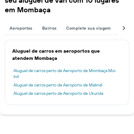
seu aluguel de van com 10 lugares
em Mombaça
Aeroportos
Bairros
Complete sua viagem
Outros
Aluguel de carros em aeroportos que
atendem Mombaça
Aluguel de carros perto de Aeroporto de Mombaça Moi
Intl
Aluguel de carros perto de Aeroporto de Malindi
Aluguel de carros perto de Aeroporto de Ukunda