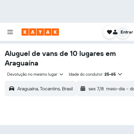
Entrar
Aluguel de vans de 10 lugares em
Araguaína
Devolução no mesmo lugar
Idade do condutor:
25-65
Araguaína, Tocantins, Brasil
sex 7/8
meio-dia
-
d