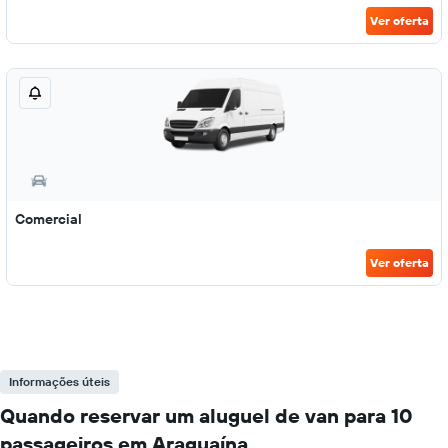
Ver oferta
Comercial
Ver oferta
Informações úteis
Quando reservar um aluguel de van para 10
passageiros em Araguaína