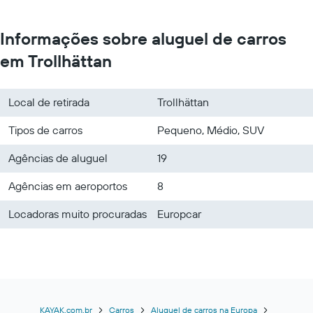
Informações sobre aluguel de carros
em Trollhättan
Local de retirada
Trollhättan
Tipos de carros
Pequeno, Médio, SUV
Agências de aluguel
19
Agências em aeroportos
8
Locadoras muito procuradas
Europcar
KAYAK.com.br
Carros
Aluguel de carros na Europa