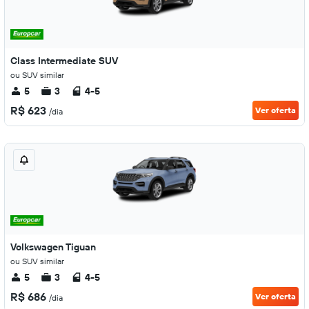
Class Intermediate SUV
ou SUV similar
5
3
4-5
R$ 623
Ver oferta
/dia
Volkswagen Tiguan
ou SUV similar
5
3
4-5
R$ 686
Ver oferta
/dia