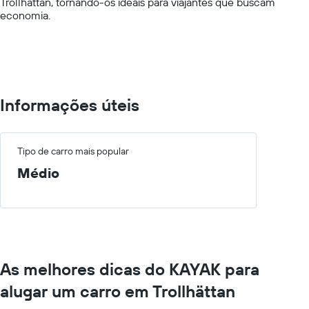
Trollhättan, tornando-os ideais para viajantes que buscam
values.
economia.
Range:
0
to
750.
Informações úteis
Tipo de carro mais popular
Médio
As melhores dicas do KAYAK para
alugar um carro em Trollhättan