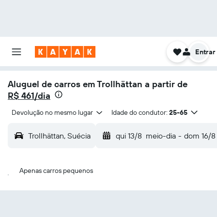
Entrar
Aluguel de carros em Trollhättan a partir de
R$ 461/dia
Devolução no mesmo lugar
Idade do condutor:
25-65
Trollhättan, Suécia
qui 13/8
meio-dia
-
dom 16/8
Apenas carros pequenos