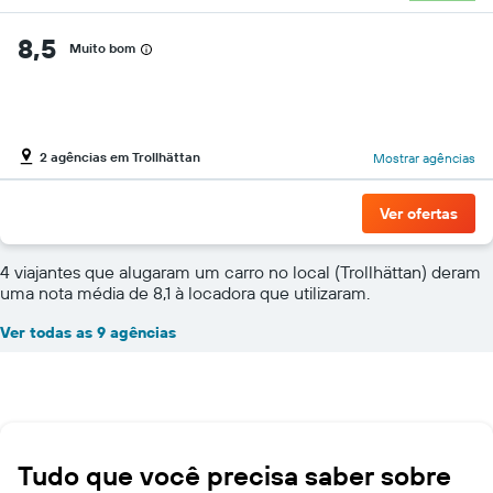
8,5
Muito bom
2 agências em Trollhättan
Mostrar agências
Ver ofertas
4 viajantes que alugaram um carro no local (Trollhättan) deram
uma nota média de 8,1 à locadora que utilizaram.
Ver todas as 9 agências
Tudo que você precisa saber sobre