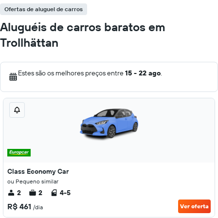
Ofertas de aluguel de carros
Aluguéis de carros baratos em
Trollhättan
Estes são os melhores preços entre
15 - 22 ago
.
Class Economy Car
ou Pequeno similar
2
2
4-5
R$ 461
Ver oferta
/dia