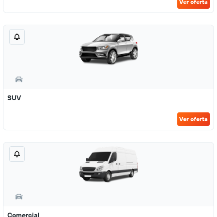
Ver oferta
SUV
Ver oferta
Comercial