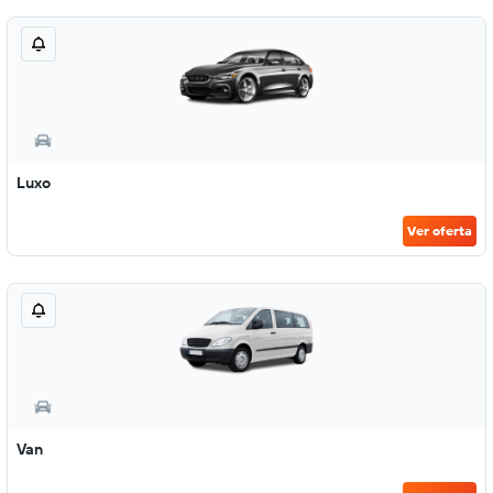
Luxo
Ver oferta
Van