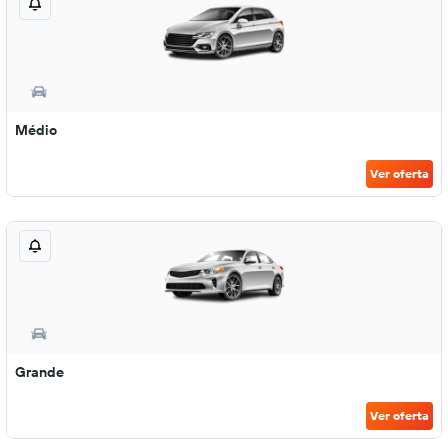
Médio
Ver oferta
Grande
Ver oferta