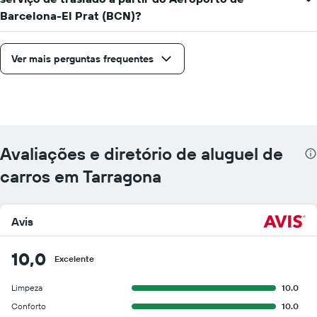
Barcelona-El Prat (BCN)?
Ver mais perguntas frequentes
Avaliações e diretório de aluguel de
carros em Tarragona
Avis
10,0
Excelente
Limpeza
10.0
Conforto
10.0