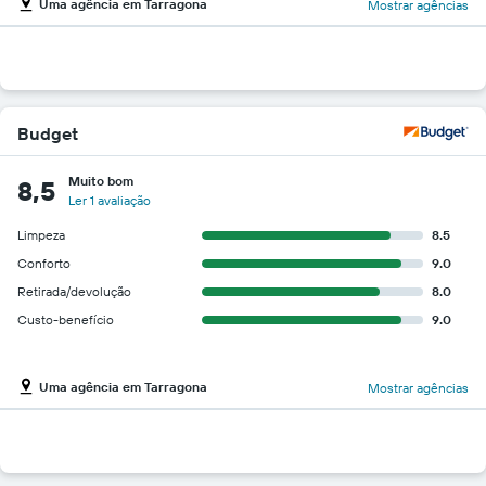
Uma agência em Tarragona
Mostrar agências
Budget
Muito bom
8,5
Ler 1 avaliação
Limpeza
8.5
Conforto
9.0
Retirada/devolução
8.0
Custo-benefício
9.0
Uma agência em Tarragona
Mostrar agências