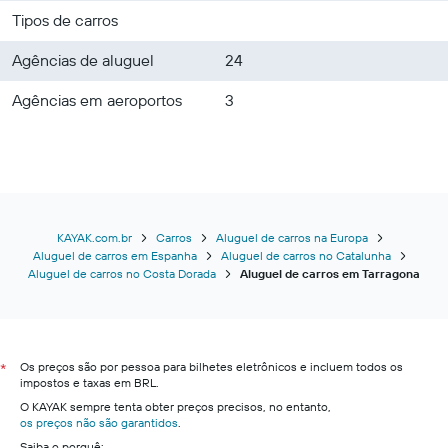
Tipos de carros
Agências de aluguel
24
Agências em aeroportos
3
KAYAK.com.br
Carros
Aluguel de carros na Europa
Aluguel de carros em Espanha
Aluguel de carros no Catalunha
Aluguel de carros no Costa Dorada
Aluguel de carros em Tarragona
Os preços são por pessoa para bilhetes eletrônicos e incluem todos os
*
impostos e taxas em BRL.
O KAYAK sempre tenta obter preços precisos, no entanto,
os preços não são garantidos
.
Saiba o porquê: