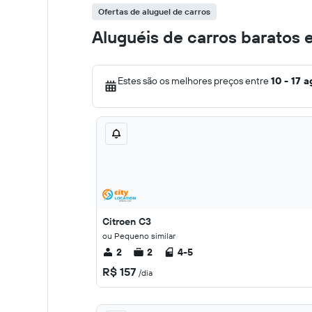
Ofertas de aluguel de carros
Aluguéis de carros baratos 
Estes são os melhores preços entre
10 - 17 a
Citroen C3
ou Pequeno similar
2
2
4-5
R$ 157
/dia