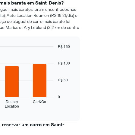
 mais barata em Saint-Denis?
luguel mais baratos foram encontrados nas
a), Auto Location Reunion (R$ 18,21/dia) e
eço do aluguel de carro mais barato foi
ue Marius et Ary Leblond (3,2 km do centro
R$ 150
R$ 100
R$ 50
0
Doussy
Car&Go
Location
 reservar um carro em Saint-