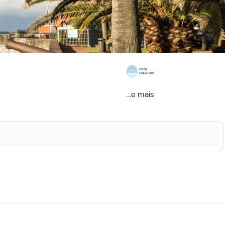
...e mais