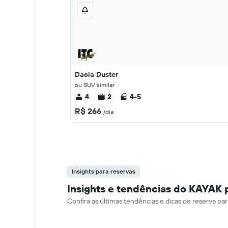
Dacia Duster
ou SUV similar
4
2
4-5
R$ 266
/dia
Insights para reservas
Insights e tendências do KAYAK 
Confira as últimas tendências e dicas de reserva p