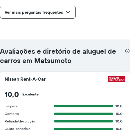
Ver mais perguntas frequentes
Avaliações e diretório de aluguel de
carros em Matsumoto
Nissan Rent-A-Car
10,0
Excelente
Limpeza
10.0
Conforto
10.0
Retirada/devolução
10.0
Custo-benefício
10.0