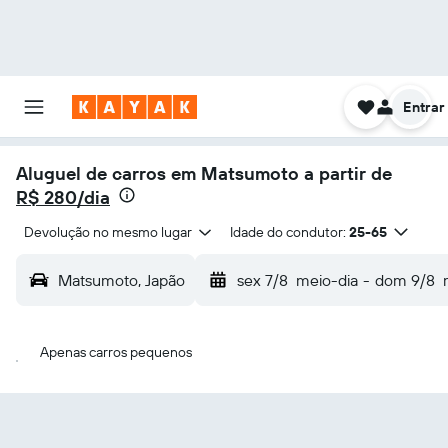
Entrar
Aluguel de carros em Matsumoto a partir de
R$ 280/dia
Devolução no mesmo lugar
Idade do condutor:
25-65
Matsumoto, Japão
sex 7/8
meio-dia
-
dom 9/8
Apenas carros pequenos