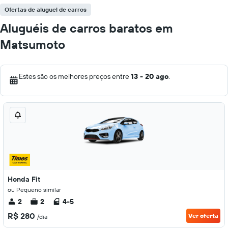
Ofertas de aluguel de carros
Aluguéis de carros baratos em
Matsumoto
Estes são os melhores preços entre
13 - 20 ago
.
Honda Fit
ou Pequeno similar
2
2
4-5
R$ 280
Ver oferta
/dia