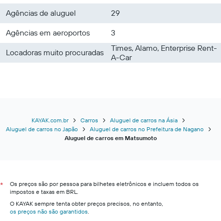
Agências de aluguel
29
Agências em aeroportos
3
Times, Alamo, Enterprise Rent-
Locadoras muito procuradas
A-Car
KAYAK.com.br
Carros
Aluguel de carros na Ásia
Aluguel de carros no Japão
Aluguel de carros no Prefeitura de Nagano
Aluguel de carros em Matsumoto
Os preços são por pessoa para bilhetes eletrônicos e incluem todos os
*
impostos e taxas em BRL.
O KAYAK sempre tenta obter preços precisos, no entanto,
os preços não são garantidos
.