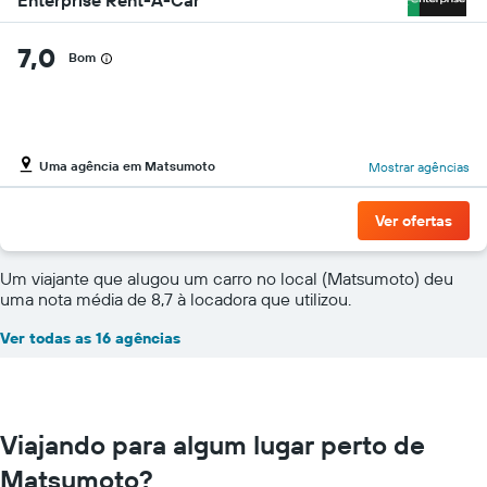
Enterprise Rent-A-Car
7,0
Bom
Uma agência em Matsumoto
Mostrar agências
Ver ofertas
Um viajante que alugou um carro no local (Matsumoto) deu
uma nota média de 8,7 à locadora que utilizou.
Ver todas as 16 agências
Viajando para algum lugar perto de
Matsumoto?