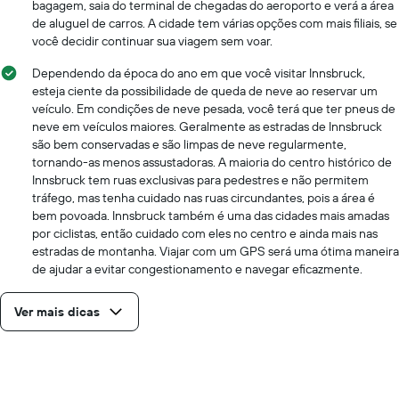
bagagem, saia do terminal de chegadas do aeroporto e verá a área
de aluguel de carros. A cidade tem várias opções com mais filiais, se
você decidir continuar sua viagem sem voar.
Dependendo da época do ano em que você visitar Innsbruck,
esteja ciente da possibilidade de queda de neve ao reservar um
veículo. Em condições de neve pesada, você terá que ter pneus de
neve em veículos maiores. Geralmente as estradas de Innsbruck
são bem conservadas e são limpas de neve regularmente,
tornando-as menos assustadoras. A maioria do centro histórico de
Innsbruck tem ruas exclusivas para pedestres e não permitem
tráfego, mas tenha cuidado nas ruas circundantes, pois a área é
bem povoada. Innsbruck também é uma das cidades mais amadas
por ciclistas, então cuidado com eles no centro e ainda mais nas
estradas de montanha. Viajar com um GPS será uma ótima maneira
de ajudar a evitar congestionamento e navegar eficazmente.
Ver mais dicas