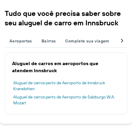
Tudo que você precisa saber sobre
seu aluguel de carro em Innsbruck
Aeroportos
Bairros
Complete sua viagem
Estaçõ
Aluguel de carros em aeroportos que
atendem Innsbruck
Aluguel de carros perto de Aeroporto de Innsbruck
Kranebitten
Aluguel de carros perto de Aeroporto de Salzburgo W.A.
Mozart