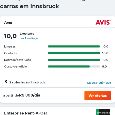
carros em Innsbruck
Avis
Excelente
10,0
Ler 1 avaliação
Limpeza
10.0
Conforto
10.0
Retirada/devolução
10.0
Custo-benefício
8.0
2 agências em Innsbruck
Mostrar agências
R$ 308/dia
a partir de
Ver ofertas
Enterprise Rent-A-Car