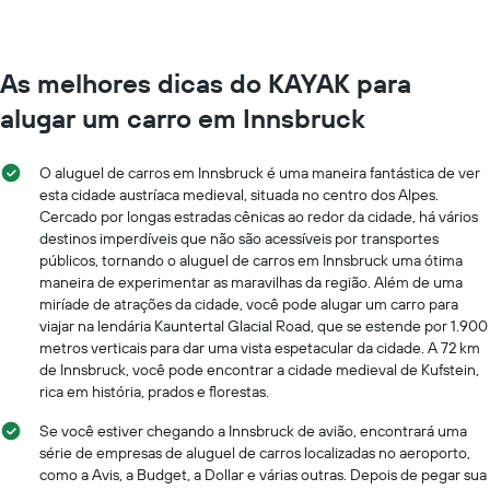
As melhores dicas do KAYAK para
alugar um carro em Innsbruck
O aluguel de carros em Innsbruck é uma maneira fantástica de ver
esta cidade austríaca medieval, situada no centro dos Alpes.
Cercado por longas estradas cênicas ao redor da cidade, há vários
destinos imperdíveis que não são acessíveis por transportes
públicos, tornando o aluguel de carros em Innsbruck uma ótima
maneira de experimentar as maravilhas da região. Além de uma
miríade de atrações da cidade, você pode alugar um carro para
viajar na lendária Kauntertal Glacial Road, que se estende por 1.900
metros verticais para dar uma vista espetacular da cidade. A 72 km
de Innsbruck, você pode encontrar a cidade medieval de Kufstein,
rica em história, prados e florestas.
Se você estiver chegando a Innsbruck de avião, encontrará uma
série de empresas de aluguel de carros localizadas no aeroporto,
como a Avis, a Budget, a Dollar e várias outras. Depois de pegar sua