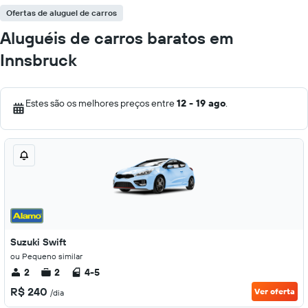
Ofertas de aluguel de carros
Aluguéis de carros baratos em
Innsbruck
Estes são os melhores preços entre
12 - 19 ago
.
Suzuki Swift
ou Pequeno similar
2
2
4-5
R$ 240
Ver oferta
/dia