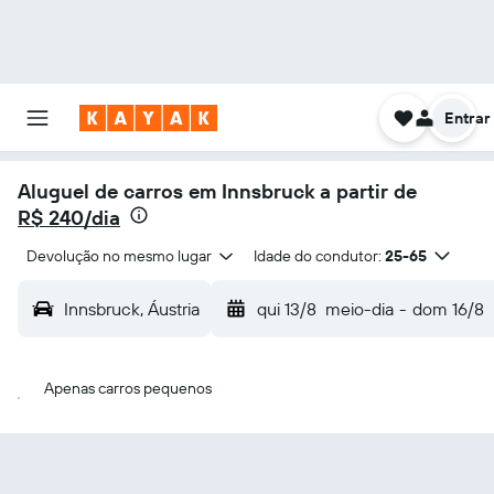
Entrar
Aluguel de carros em Innsbruck a partir de
R$ 240/dia
Devolução no mesmo lugar
Idade do condutor:
25-65
Innsbruck, Áustria
qui 13/8
meio-dia
-
dom 16/8
Apenas carros pequenos