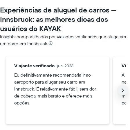
Experiências de aluguel de carros —
Innsbruck: as melhores dicas dos
usuários do KAYAK
Insights compartilhados por viajantes verificados que alugaram
um carro em Innsbruck
Viajante verificado
Via
jun. 2026
Eu definitivamente recomendaria ir ao
Alug
aeroporto para alugar seu carro em
nas 
Innsbruck. É relativamente fácil, sem dor
tra
de cabeça, mais barato e oferece mais
mas 
opções.
pode