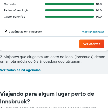
Conforto
10.0
Retirada/devolução
10.0
Custo-benefício
10.0
2 agências em Innsbruck
Mostrar agências
Ver ofertas
21 viajantes que alugaram um carro no local (Innsbruck) deram
uma nota média de 6,8 à locadora que utilizaram.
Ver todas as 24 agências
Viajando para algum lugar perto de
Innsbruck?
Alugue um carro em Innsbruck se você planeja visitar um