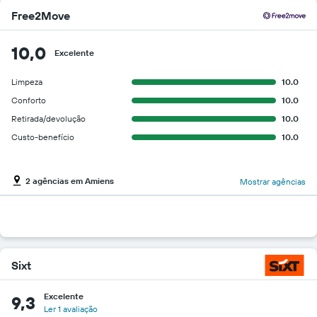
Free2Move
10,0
Excelente
Limpeza
10.0
Conforto
10.0
Retirada/devolução
10.0
Custo-benefício
10.0
2 agências em Amiens
Mostrar agências
Sixt
Excelente
9,3
Ler 1 avaliação