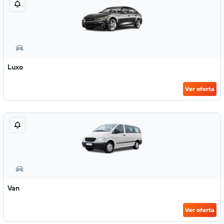
Luxo
Ver oferta
Van
Ver oferta