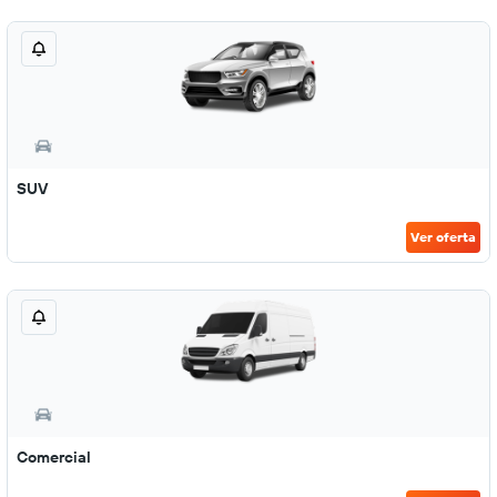
SUV
Ver oferta
Comercial