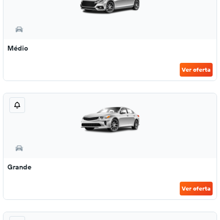
Médio
Ver oferta
Grande
Ver oferta