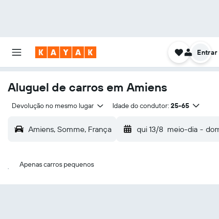
Entrar
Aluguel de carros em Amiens
Devolução no mesmo lugar
Idade do condutor:
25-65
Amiens, Somme, França
qui 13/8
meio-dia
-
dom
Apenas carros pequenos