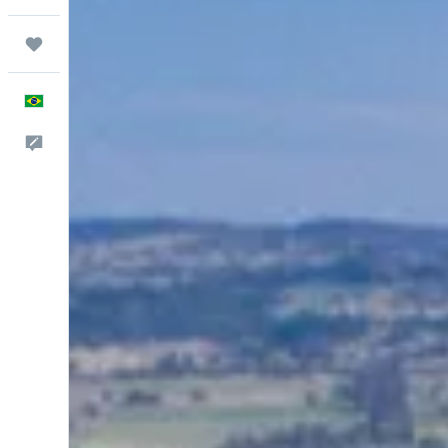
Trips
Português
Comentários