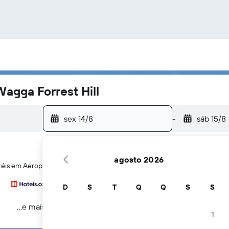
agga Forrest Hill
sex 14/8
-
sáb 15/8
agosto 2026
otéis em Aeroporto de Wagga Wagga Forrest HillAeroporto de Wagga Wagg
D
S
T
Q
Q
S
S
...e mais
1