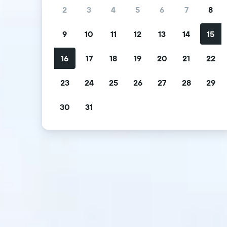
2
3
4
5
6
7
8
9
10
11
12
13
14
15
16
17
18
19
20
21
22
23
24
25
26
27
28
29
30
31