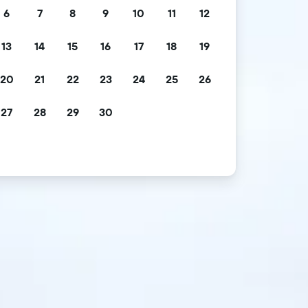
6
7
8
9
10
11
12
13
14
15
16
17
18
19
20
21
22
23
24
25
26
27
28
29
30