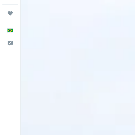
Trips
Português
Comentários