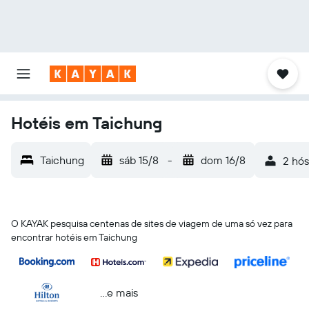
Hotéis em Taichung
Taichung
sáb 15/8
-
dom 16/8
2 hós
O KAYAK pesquisa centenas de sites de viagem de uma só vez para
encontrar hotéis em Taichung
...e mais