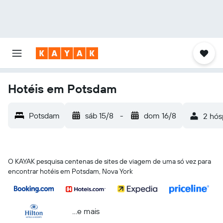
Hotéis em Potsdam
Potsdam
sáb 15/8
-
dom 16/8
2 hós
O KAYAK pesquisa centenas de sites de viagem de uma só vez para
encontrar hotéis em Potsdam, Nova York
...e mais