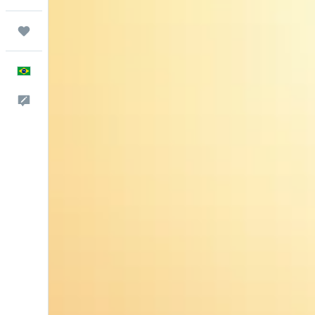
Trips
Português
Comentários