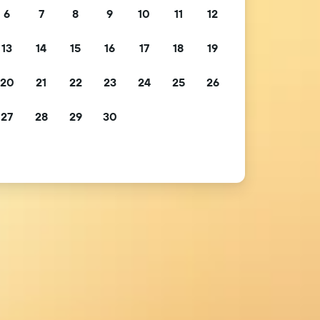
6
7
8
9
10
11
12
13
14
15
16
17
18
19
20
21
22
23
24
25
26
27
28
29
30