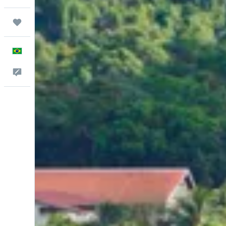
Trips
Português
Comentários