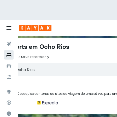
Voos
Resorts em Ocho Rios
Hotéis
All inclusive resorts only
Carros
Pacotes
Explore
O KAYAK pesquisa centenas de sites de viagem de uma só vez para en
Rastreador de voos
Quando ir