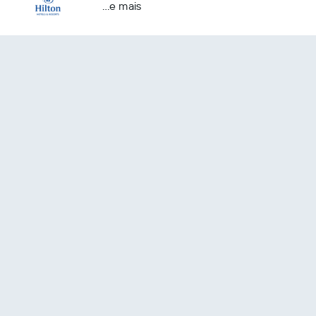
...e mais