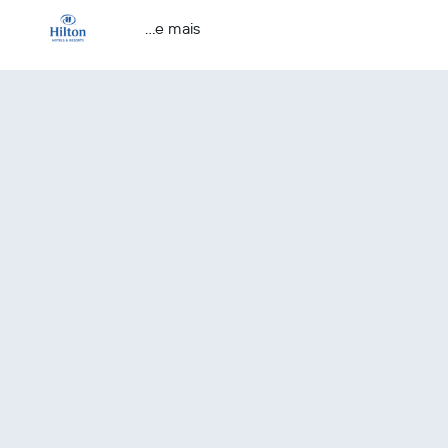
...e mais